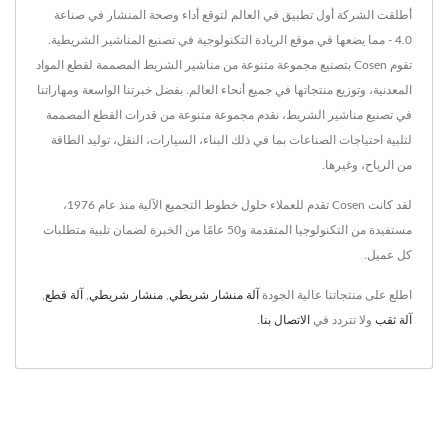
أطلقت الشركة أول تطبيق في العالم لتوقع أداء وصحة المنشار في صناعة
4.0 - مما يضعها في موقع الريادة التكنولوجية في تصنيع المناشير الشريطية.
تقوم Cosen بتصنيع مجموعة متنوعة من مناشير الشريط المصممة لقطع المواد
المعدنية، وتوزيع منتجاتها في جميع أنحاء العالم. بفضل خبرتنا الواسعة ومهاراتنا
في تصنيع مناشير الشريط، نقدم مجموعة متنوعة من قدرات القطع المصممة
لتلبية احتياجات الصناعات بما في ذلك البناء، السيارات، النقل، توليد الطاقة
من الرياح، وغيرها.
لقد كانت Cosen تقدم للعملاء حلول خطوط التجميع الآلية منذ عام 1976،
مستفيدة من التكنولوجيا المتقدمة و50 عامًا من الخبرة لضمان تلبية متطلبات
كل عميل.
اطلع على منتجاتنا عالية الجودة
آلة منشار شريطي
,
منشار شريطي
,
آلة قطع
,
آلة ثقب
ولا تتردد في
الاتصال بنا
.