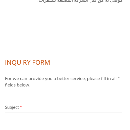
موصى به من قبل الشركة المصنعة للشفرات.