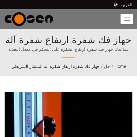
العربية
جهاز فك شفرة ارتفاع شفرة آلة
المنشار الشريطي | دمج
يساعدك جهاز فك شفرة ارتفاع الشفرة على التحكم في معدل التغذية
للأسفل بالسرعة الدقيقة المطلوبة للقطع. | تتوفر مناشير Cosen's ذات
الروبوتات المتطورة في عملية
العلامة التجارية للبيع في 80 دولة، بما في ذلك أمريكا الشمالية (منذ
Home
/
حل
/
جهاز فك شفرة ارتفاع شفرة آلة المنشار الشريطي
1989)، حيث وضعت Cosen منذ البداية مهمتها واضحة في المنافسة
التصنيع الخاصة بك
مباشرة مع الأفضل في العالم.