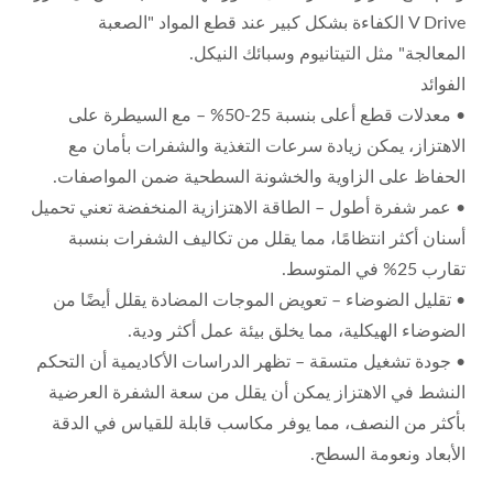
V Drive الكفاءة بشكل كبير عند قطع المواد "الصعبة
المعالجة" مثل التيتانيوم وسبائك النيكل.
الفوائد
• معدلات قطع أعلى بنسبة 25-50% – مع السيطرة على
الاهتزاز، يمكن زيادة سرعات التغذية والشفرات بأمان مع
الحفاظ على الزاوية والخشونة السطحية ضمن المواصفات.
• عمر شفرة أطول – الطاقة الاهتزازية المنخفضة تعني تحميل
أسنان أكثر انتظامًا، مما يقلل من تكاليف الشفرات بنسبة
تقارب 25% في المتوسط.
• تقليل الضوضاء – تعويض الموجات المضادة يقلل أيضًا من
الضوضاء الهيكلية، مما يخلق بيئة عمل أكثر ودية.
• جودة تشغيل متسقة – تظهر الدراسات الأكاديمية أن التحكم
النشط في الاهتزاز يمكن أن يقلل من سعة الشفرة العرضية
بأكثر من النصف، مما يوفر مكاسب قابلة للقياس في الدقة
الأبعاد ونعومة السطح.