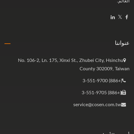
العالم.
عنواننا
No. 106-2, Ln. 175, Xinxi St., Zhubei City, Hsinchu
County 302009, Taiwan
(+886) 3-551-9700
(+886) 3-551-9705
service@cosen.com.tw