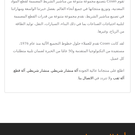
تقوم Cosen بتصنيع مجموعة متنوعة من مناشير الشريط المصممة لقطع المواد
المعدنية، وتوزيع منتجاتها في جميع أنحاء العالم. بفضل خبرتنا الواسعة ومهاراتنا
في تصنيع مناشير الشريط، نقدم مجموعة متنوعة من قدرات القطع المصممة
لتلبية احتياجات الصناعات بما في ذلك البناء، السيارات، النقل، توليد الطاقة
من الرياح، وغيرها.
لقد كانت Cosen تقدم للعملاء حلول خطوط التجميع الآلية منذ عام 1976،
مستفيدة من التكنولوجيا المتقدمة و50 عامًا من الخبرة لضمان تلبية متطلبات
كل عميل.
اطلع على منتجاتنا عالية الجودة
آلة منشار شريطي
,
منشار شريطي
,
آلة قطع
,
آلة ثقب
ولا تتردد في
الاتصال بنا
.