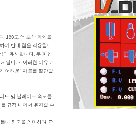
, 180도 역 보상 파형을
하여 반대 힘을 적용합니
식과 유사합니다. 두 파형
억제됩니다. 이러한 이유로
공하기 어려운" 재료를 절단할
서, 피드 및 블레이드 속도를
를 규격 내에서 유지할 수
 톱니 하중을 의미하며, 평