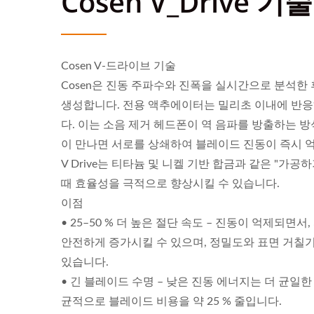
Cosen V_Drive 기술
Cosen V-드라이브 기술
Cosen은 진동 주파수와 진폭을 실시간으로 분석한 후
생성합니다. 전용 액추에이터는 밀리초 이내에 반응
다. 이는 소음 제거 헤드폰이 역 음파를 방출하는 방
이 만나면 서로를 상쇄하여 블레이드 진동이 즉시 
V Drive는 티타늄 및 니켈 기반 합금과 같은 "가
때 효율성을 극적으로 향상시킬 수 있습니다.
이점
• 25–50 % 더 높은 절단 속도 – 진동이 억제되면
안전하게 증가시킬 수 있으며, 정밀도와 표면 거칠기
있습니다.
• 긴 블레이드 수명 – 낮은 진동 에너지는 더 균일한
균적으로 블레이드 비용을 약 25 % 줄입니다.