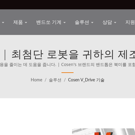
n
제품
밴드쏘 기계
솔루션
상담
지
e 기술 | 최첨단 로봇을 귀하의
비용을 줄이는 데 도움을 줍니다. | Cosen's 브랜드의 밴드톱은 북미를 포
계 최고의 경쟁자들과 직접 경쟁하는 것을 사명으로 삼고 있습니다.
Home
/
솔루션
/
Cosen V_Drive 기술