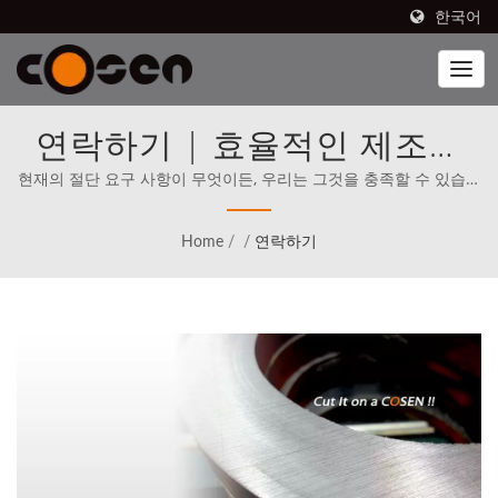
한국어
연락하기 | 효율적인 제조를
위한 고정밀 자동화 장비
현재의 절단 요구 사항이 무엇이든, 우리는 그것을 충족할 수 있습니
다! | Cosen's 브랜드의 밴드톱은 북미를 포함한 80개국에서 판매
되고 있으며, Cosen은 1989년부터 세계 최고의 경쟁자들과 직접 경
Home
/
/
연락하기
쟁하는 것을 사명으로 삼고 있습니다.