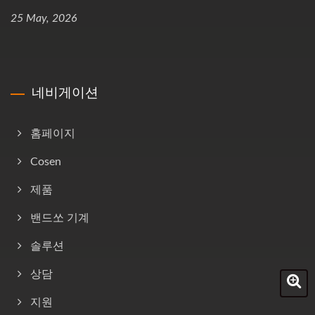
25 May, 2026
네비게이션
홈페이지
Cosen
제품
밴드쏘 기계
솔루션
상담
지원