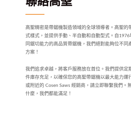
聯絡高聖
高聖精密是帶鋸機製造領域的全球領導者。高聖的
式樣式，並提供手動、半自動和自動型式。自197
同鋸切能力的高品質帶鋸機，我們絕對能夠位不同
方案！
我們追求卓越，將客戶服務放在首位。我們提供定
件庫存充足，以確保您的高聖帶鋸機以最大能力運
或附近的 Cosen Saws 經銷商，請立即聯繫我
什麼，我們都能滿足！