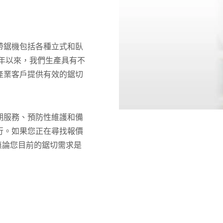
帶鋸機包括各種立式和臥
6年以來，我們生產具有不
產業客戶提供有效的鋸切
期服務、預防性維護和備
行。如果您正在尋找報價
們。無論您目前的鋸切需求是