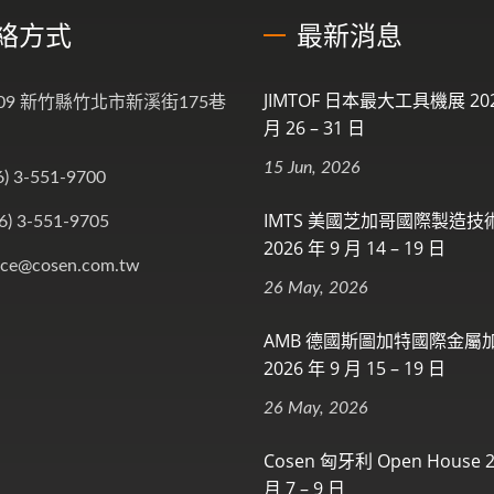
絡方式
最新消息
JIMTOF 日本最大工具機展 202
009 新竹縣竹北市新溪街175巷
月 26 – 31 日
15 Jun, 2026
6) 3-551-9700
IMTS 美國芝加哥國際製造技
6) 3-551-9705
2026 年 9 月 14 – 19 日
ice@cosen.com.tw
26 May, 2026
AMB 德國斯圖加特國際金屬
2026 年 9 月 15 – 19 日
26 May, 2026
Cosen 匈牙利 Open House 2
月 7 – 9 日