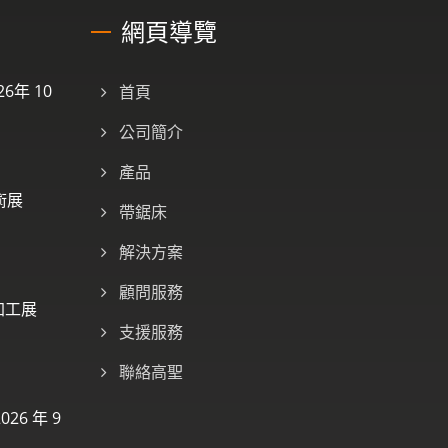
網頁導覽
6年 10
首頁
公司簡介
產品
術展
帶鋸床
解決方案
顧問服務
加工展
支援服務
聯絡高聖
026 年 9