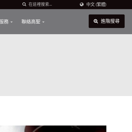
中文 (繁體)
服務
聯絡高聖
進階搜尋