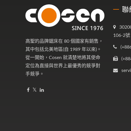
聯
302
106-2號
高聖的品牌鋸床在 80 個國家有銷售，
(+88
其中包括北美地區(自 1989 年以來)。
從一開始，Cosen 就清楚地將其使命
(+88
定位為直接與世界上最優秀的競爭對
serv
手競爭。