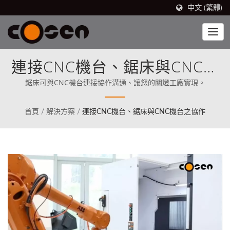
中文 (繁體)
連接CNC機台、鋸床與CNC機
台之協作
鋸床可與CNC機台連接協作溝通、讓您的關燈工廠實現。
首頁
/
解決方案
/
連接CNC機台、鋸床與CNC機台之協作