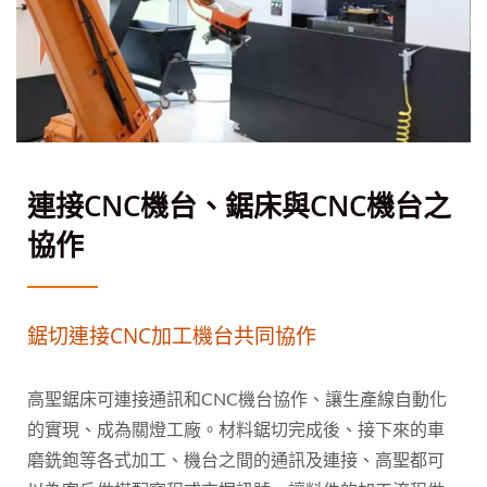
連接CNC機台、鋸床與CNC機台之
協作
鋸切連接CNC加工機台共同協作
高聖鋸床可連接通訊和CNC機台協作、讓生產線自動化
的實現、成為關燈工廠。材料鋸切完成後、接下來的車
磨銑鉋等各式加工、機台之間的通訊及連接、高聖都可