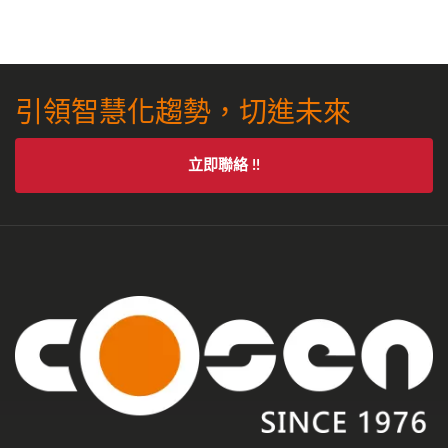
引領智慧化趨勢，切進未來
立即聯絡 !!