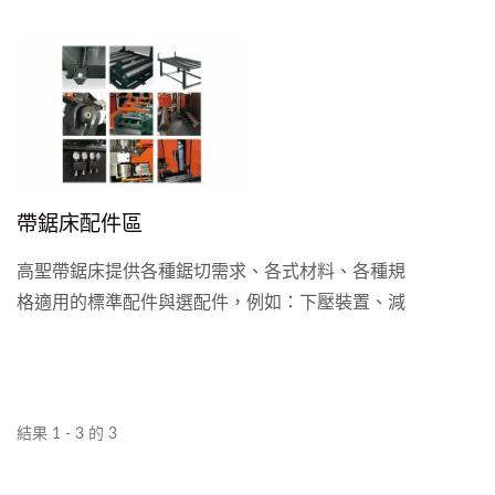
鋸切、前後各連貫不同的加工作業、讓鋸切加工前
後的工序、可以更順暢更自動化。高聖50年來的豐
富經驗和自有機電程式研發、可以滿足客戶不同的
整廠整合方案、讓您的生產更有智慧及更自動。
帶鋸床配件區
高聖帶鋸床提供各種鋸切需求、各式材料、各種規
格適用的標準配件與選配件，例如：下壓裝置、減
壓閥、噴霧潤滑、各式不同種類的除屑機、防震滾
輪、歪斜檢知、防夾裝置、高度譯碼器、動力料
架、圍欄護網和安全遙控器等，以滿足各類鋸切需
求，提高精度、效率與安全的操作環境、讓您鋸切
結果 1 - 3 的 3
事半功倍、精準、省時、省力、省材料。