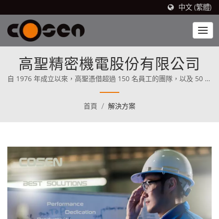
中文 (繁體)
高聖精密機電股份有限公司
自 1976 年成立以來，高聖憑借超過 150 名員工的團隊，以及 50 年
的鋸床製造經驗，成為全球領先的鋸床製造商之一。我們擁有豐富
的產品系列和全球銷售網絡，為客戶提供優質的產品和服務。
首頁
/
解決方案