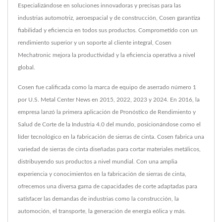
Especializándose en soluciones innovadoras y precisas para las
industrias automotriz, aeroespacial y de construcción, Cosen garantiza
fiabilidad y eficiencia en todos sus productos. Comprometido con un
rendimiento superior y un soporte al cliente integral, Cosen
Mechatronic mejora la productividad y la eficiencia operativa a nivel
global.
Cosen fue calificada como la marca de equipo de aserrado número 1
por U.S. Metal Center News en 2015, 2022, 2023 y 2024. En 2016, la
empresa lanzó la primera aplicación de Pronóstico de Rendimiento y
Salud de Corte de la Industria 4.0 del mundo, posicionándose como el
líder tecnológico en la fabricación de sierras de cinta. Cosen fabrica una
variedad de sierras de cinta diseñadas para cortar materiales metálicos,
distribuyendo sus productos a nivel mundial. Con una amplia
experiencia y conocimientos en la fabricación de sierras de cinta,
ofrecemos una diversa gama de capacidades de corte adaptadas para
satisfacer las demandas de industrias como la construcción, la
automoción, el transporte, la generación de energía eólica y más.