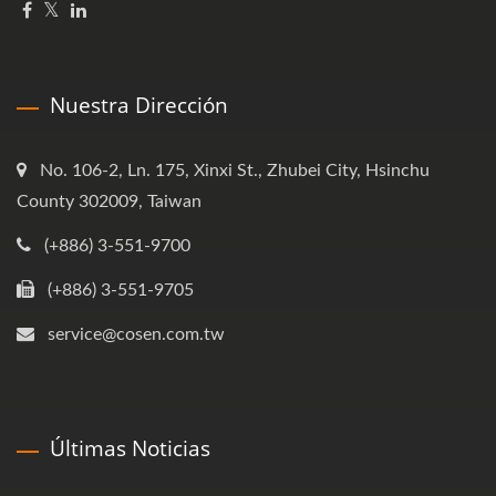
Nuestra Dirección
No. 106-2, Ln. 175, Xinxi St., Zhubei City, Hsinchu
County 302009, Taiwan
(+886) 3-551-9700
(+886) 3-551-9705
service@cosen.com.tw
Últimas Noticias