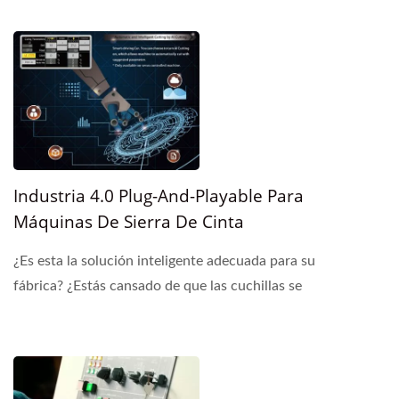
Industria 4.0 Plug-And-Playable Para
Máquinas De Sierra De Cinta
¿Es esta la solución inteligente adecuada para su
fábrica? ¿Estás cansado de que las cuchillas se
rompan inesperadamente y detengan toda tu
línea...