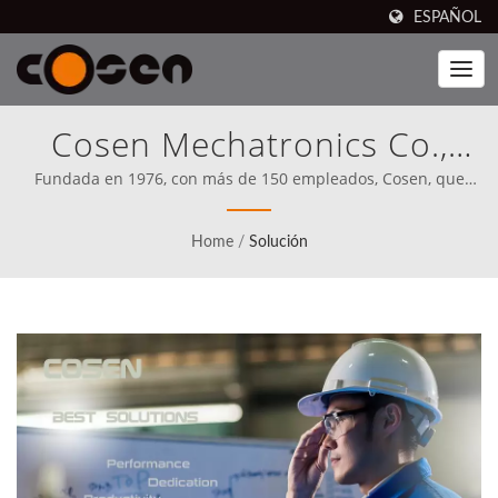
ESPAÑOL
Cosen Mechatronics Co.,
Ltd.
Fundada en 1976, con más de 150 empleados, Cosen, que
tiene 50 años de experiencia en la fabricación de sierras de
cinta, es uno de los principales fabricantes de sierras de cinta
Home
/
Solución
del mundo con una amplia línea de productos y una red de
ventas global.