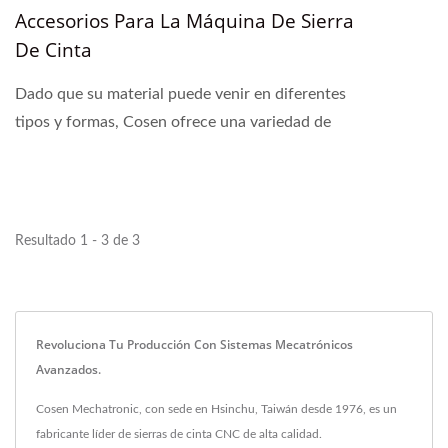
Accesorios Para La Máquina De Sierra
De Cinta
Dado que su material puede venir en diferentes
tipos y formas, Cosen ofrece una variedad de
accesorios con nuestra sierra de cinta para permitir
el agarre,...
Resultado 1 - 3 de 3
Revoluciona Tu Producción Con Sistemas Mecatrónicos
Avanzados.
Cosen Mechatronic, con sede en Hsinchu, Taiwán desde 1976, es un
fabricante líder de sierras de cinta CNC de alta calidad.