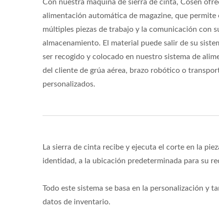
Con nuestra máquina de sierra de cinta, Cosen ofre
alimentación automática de magazine, que permite
múltiples piezas de trabajo y la comunicación con s
almacenamiento. El material puede salir de su sist
ser recogido y colocado en nuestro sistema de alime
del cliente de grúa aérea, brazo robótico o transp
personalizados.
La sierra de cinta recibe y ejecuta el corte en la pi
identidad, a la ubicación predeterminada para su r
Todo este sistema se basa en la personalización y ta
datos de inventario.