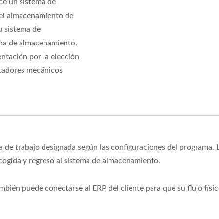
ce un sistema de
 el almacenamiento de
u sistema de
ema de almacenamiento,
ntación por la elección
ortadores mecánicos
eza de trabajo designada según las configuraciones del programa. L
ecogida y regreso al sistema de almacenamiento.
mbién puede conectarse al ERP del cliente para que su flujo físic