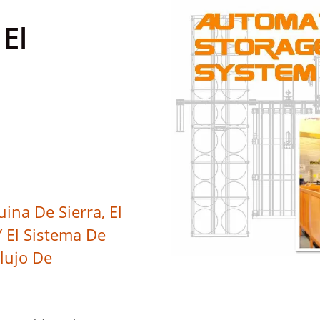
El
uina De Sierra, El
 El Sistema De
lujo De