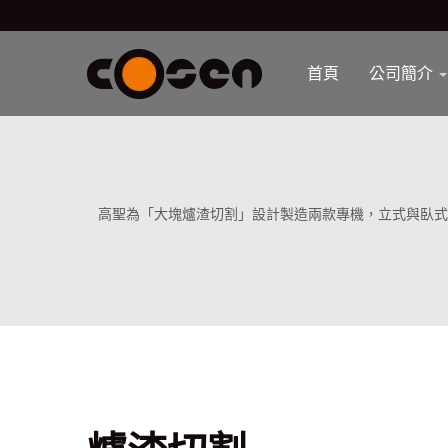
首頁
公司簡介
高聖為「大塊爐渣切割」設計製造兩款專機，立式與臥式鋸床