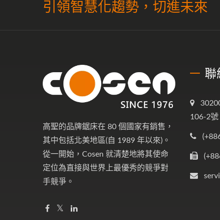
引領智慧化趨勢，切進未來
聯
302
106-2號
高聖的品牌鋸床在 80 個國家有銷售，
(+88
其中包括北美地區(自 1989 年以來)。
從一開始，Cosen 就清楚地將其使命
(+88
定位為直接與世界上最優秀的競爭對
serv
手競爭。