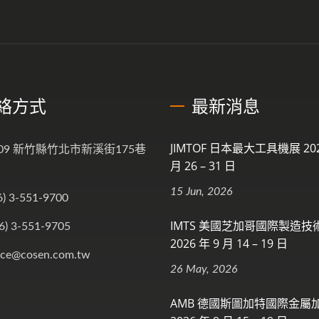
絡方式
最新消息
JIMTOF 日本最大工具機展 202
009 新竹縣竹北市新溪街175巷
月 26 – 31 日
15 Jun, 2026
6) 3-551-9700
IMTS 美國芝加哥國際製造技
6) 3-551-9705
2026 年 9 月 14 – 19 日
ice@cosen.com.tw
26 May, 2026
AMB 德國斯圖加特國際金屬