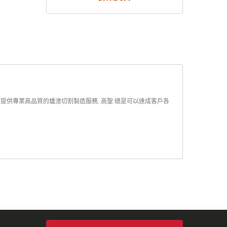
聖提供專業高品質的爐渣切割製造服務, 高聖 總是可以達成客戶各