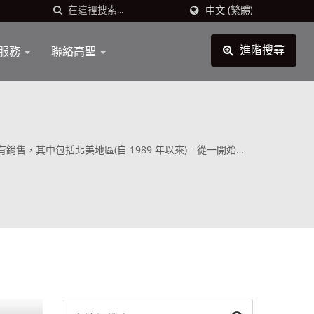
中文 (繁體)
服務
聯絡高聖
進階搜尋
售，其中包括北美地區(自 1989 年以來)。從一開始，