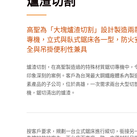
爐渣切割
高聖為「大塊爐渣切割」設計製造兩
專機，立式與臥式鋸床各一型，防火
全與吊掛便利性兼具
爐渣切割，在高聖製造過的特殊材質鋸切專機中，
印象深刻的案例。客戶為台灣最大鋼鐵廠體系內製
素產品的子公司，位於高雄，一次需求兩台大型切
機，鋸切清出的爐渣。
按客戶要求，規劃一台立式鋸床進行縱切，銜接另