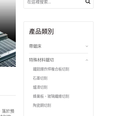
產品類別
帶鋸床
特殊材料鋸切
鐵鋁爆炸焊複合板切割
石墨切割
爐渣切割
蜂巢板、玻璃纖維切割
陶瓷鋼切割
，落於預