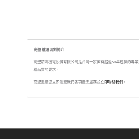
高聖 爐渣切割簡介
高聖精密機電股份有限公司是台灣一家擁有超過50年經驗的專業爐
種品質的要求。
高聖邀請您立即瀏覽我們各項產品服務並
立即聯絡我們
。