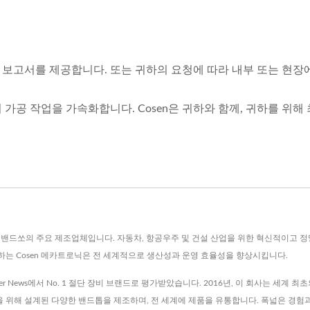
례 보고서를 제공합니다. 또는 귀하의 요청에 따라 내부 또는 현장
가공 작업을 가속화합니다. Cosen은 귀하와 함께, 귀하를 위해
NC 밴드쏘의 주요 제조업체입니다. 자동차, 항공우주 및 건설 산업을 위한 혁신적이고 
는 Cosen 메카트로닉은 전 세계적으로 생산성과 운영 효율성을 향상시킵니다.
l Center News에서 No. 1 절단 장비 브랜드로 평가받았습니다. 2016년, 이 회사는 세
을 위해 설계된 다양한 밴드톱을 제조하며, 전 세계에 제품을 유통합니다. 폭넓은 경험