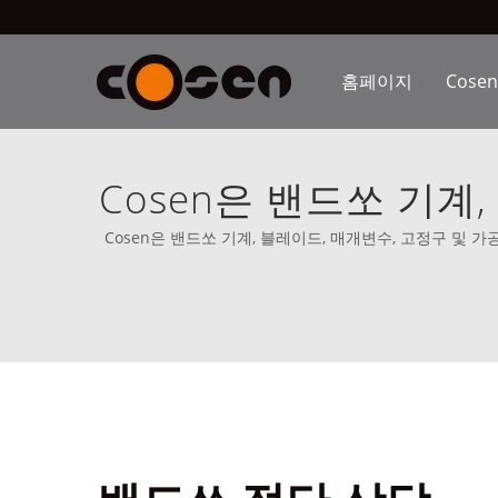
홈페이지
Cose
Cosen은 밴드쏘 기계
문적인 조언을 제공합
Cosen은 밴드쏘 기계, 블레이드, 매개변수, 고정구 및 가
은 1