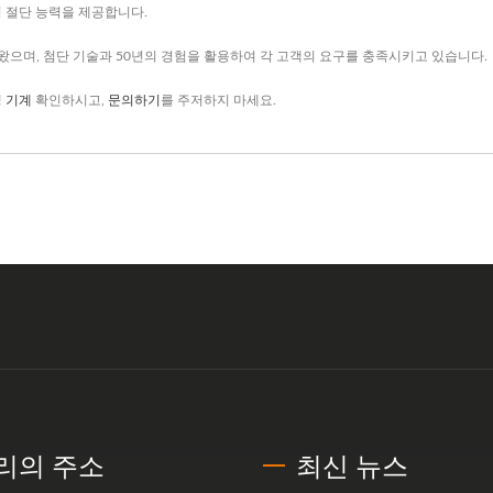
형 절단 능력을 제공합니다.
해 왔으며, 첨단 기술과 50년의 경험을 활용하여 각 고객의 요구를 충족시키고 있습니다.
 기계
확인하시고,
문의하기
를 주저하지 마세요.
리의 주소
최신 뉴스