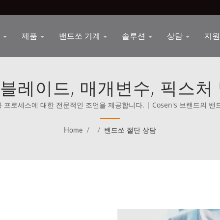
n
제품
밴드쏘 기계
솔루션
상담
지
, 블레이드, 매개변수, 픽스처
니다. | 효율적인 제조를 위
공 프로세스에 대한 전문적인 조언을 제공합니다. | Cosen's 브랜드의 
989년부터 세계 최고의 경쟁자들과 직접 경쟁하는 것을 사명으로 삼고 있
Home
/
/
밴드쏘 절단 상담