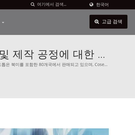
한국어
원
고급 검색
 및 제작 공정에 대한 전
한 고정밀 자동화 장비
밴드톱은 북미를 포함한 80개국에서 판매되고 있으며, Cosen
습니다.