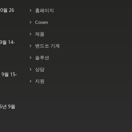
10월 26
홈페이지
Cosen
제품
9월 14-
밴드쏘 기계
솔루션
상담
 9월 15-
지원
6년 9월