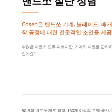
밴드쏘 절단 상담
Cosen은 밴드쏘 기계, 블레이드, 매
작 공정에 대한 전문적인 조언을 제공
수많은 재료가 모두 다르지만, 기계와 재료를 관리하
인가요?
50년의 밴드쏘 제조 경험, 180개 이상의 모델 생산