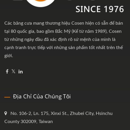
Các băng cưa mang thương hiệu Cosen hiện có sẵn để bán
tại 80 quốc gia, bao gồm Bắc Mỹ (Kể từ năm 1989), Cosen
từ những ngày đầu đã xác định rõ sứ mệnh của mình là
cạnh tranh trực tiếp với những sản phẩm tốt nhất trên thế
giới.
Địa Chỉ Của Chúng Tôi
No. 106-2, Ln. 175, Xinxi St., Zhubei City, Hsinchu
County 302009, Taiwan