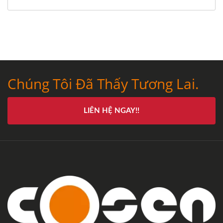
Chúng Tôi Đã Thấy Tương Lai.
LIÊN HỆ NGAY!!