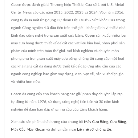
Cosen được đánh giá là Thương hiệu Thiết bị Cưa số 1 bởi U.S. Metal
Center News vào các năm 2015, 2022, 2023 và 2024. Vào năm 2016,
công ty đã ra mắt ứng dụng Dự đoán Hiệu suất & Sức khỏe Cưa trong
ngành Công nghiệp 4.0 đầu tiên trên thế giới - khẳng định vị thế là nhà
lãnh đạo công nghệ trong sản xuất cưa băng. Cosen sản xuất nhiều loại
máy cưa băng được thiết kế để cắt các vật liệu kim loại, phân phối sản
phẩm của mình trên toàn thế giới. Với kinh nghiệm và chuyên môn
phong phú trong sản xuất máy cưa băng, chúng tôi cung cấp một loạt
các khả năng cắt đa dạng được thiết kế để đáp ứng nhu cầu của các
ngành công nghiệp bao gồm xây dựng, ô tô, vận tải, sản xuất điện gió
và nhiều hơn nữa.
Cosen đã cung cấp cho khách hàng các giải pháp dây chuyền lắp ráp
tự động từ năm 1976, sử dụng công nghệ tiên tiến và 50 năm kinh
nghiệm để đảm bảo đáp ứng nhu cầu của từng khách hàng.
Xem các sản phẩm chất lượng của chúng tôi
Máy Cưa Băng
,
Cưa Băng
,
Máy Cắt
,
Máy Khoan
và đừng ngần ngại
Liên hệ với chúng tôi
.