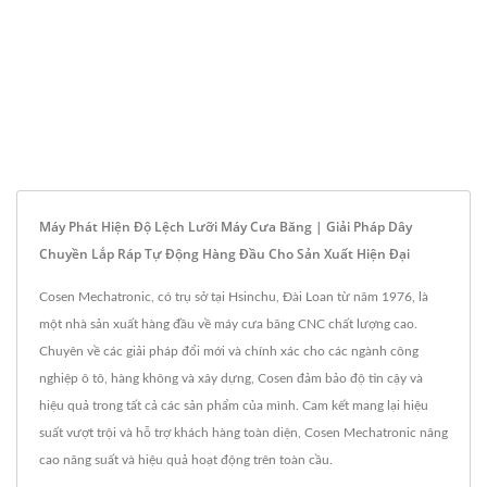
Máy Phát Hiện Độ Lệch Lưỡi Máy Cưa Băng | Giải Pháp Dây
Chuyền Lắp Ráp Tự Động Hàng Đầu Cho Sản Xuất Hiện Đại
Cosen Mechatronic, có trụ sở tại Hsinchu, Đài Loan từ năm 1976, là
một nhà sản xuất hàng đầu về máy cưa băng CNC chất lượng cao.
Chuyên về các giải pháp đổi mới và chính xác cho các ngành công
nghiệp ô tô, hàng không và xây dựng, Cosen đảm bảo độ tin cậy và
hiệu quả trong tất cả các sản phẩm của mình. Cam kết mang lại hiệu
suất vượt trội và hỗ trợ khách hàng toàn diện, Cosen Mechatronic nâng
cao năng suất và hiệu quả hoạt động trên toàn cầu.