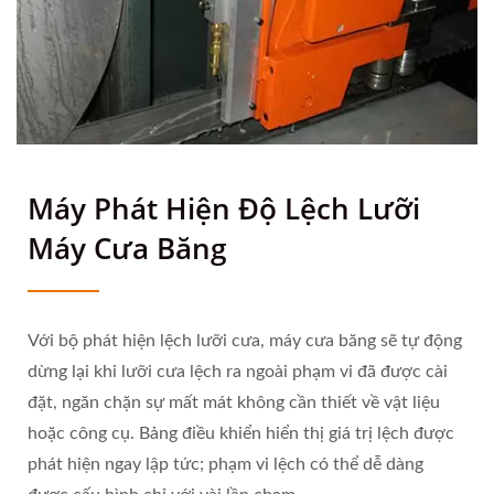
Máy Phát Hiện Độ Lệch Lưỡi
Máy Cưa Băng
Với bộ phát hiện lệch lưỡi cưa, máy cưa băng sẽ tự động
dừng lại khi lưỡi cưa lệch ra ngoài phạm vi đã được cài
đặt, ngăn chặn sự mất mát không cần thiết về vật liệu
hoặc công cụ. Bảng điều khiển hiển thị giá trị lệch được
phát hiện ngay lập tức; phạm vi lệch có thể dễ dàng