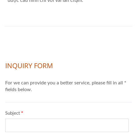
được cấu hình chỉ với vài lần chạm.