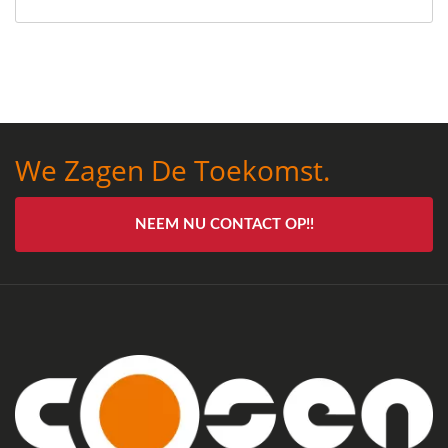
We Zagen De Toekomst.
NEEM NU CONTACT OP!!