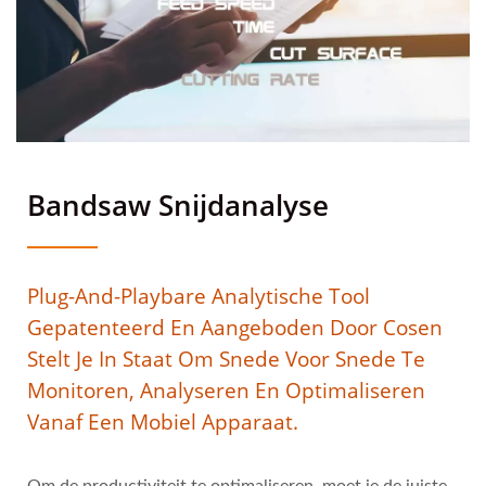
| Hoogprecisie-
Automatiseringsapparatuur
Voor Efficiënte Productie
Bandsaw Snijdanalyse
Plug-And-Playbare Analytische Tool
Gepatenteerd En Aangeboden Door Cosen
Stelt Je In Staat Om Snede Voor Snede Te
Monitoren, Analyseren En Optimaliseren
Vanaf Een Mobiel Apparaat.
Om de productiviteit te optimaliseren, moet je de juiste