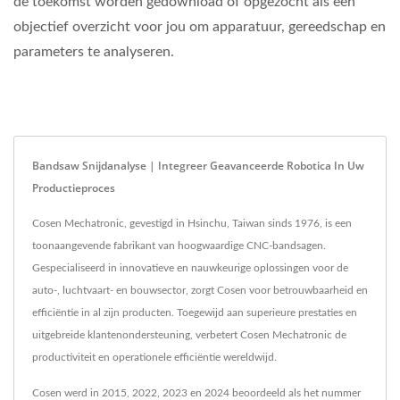
de toekomst worden gedownload of opgezocht als een
objectief overzicht voor jou om apparatuur, gereedschap en
parameters te analyseren.
Bandsaw Snijdanalyse | Integreer Geavanceerde Robotica In Uw
Productieproces
Cosen Mechatronic, gevestigd in Hsinchu, Taiwan sinds 1976, is een
toonaangevende fabrikant van hoogwaardige CNC-bandsagen.
Gespecialiseerd in innovatieve en nauwkeurige oplossingen voor de
auto-, luchtvaart- en bouwsector, zorgt Cosen voor betrouwbaarheid en
efficiëntie in al zijn producten. Toegewijd aan superieure prestaties en
uitgebreide klantenondersteuning, verbetert Cosen Mechatronic de
productiviteit en operationele efficiëntie wereldwijd.
Cosen werd in 2015, 2022, 2023 en 2024 beoordeeld als het nummer