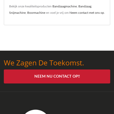
Bekijk onze kwaliteitsproducten
Bandzaagmachine
,
Bandzaag
,
Snijmachine
,
Boormachine
en voel je vrij om
Neem contact met ons op
.
We Zagen De Toekomst.
NEEM NU CONTACT OP!!