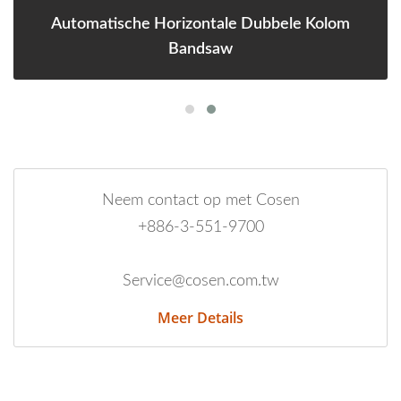
Automatische Horizontale Dubbele Kolom
Bandsaw
Neem contact op met Cosen
+886-3-551-9700
Service@cosen.com.tw
Meer Details