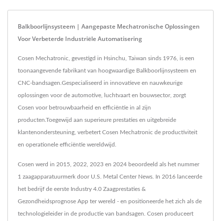
Balkboorlijnsysteem | Aangepaste Mechatronische Oplossingen
Voor Verbeterde Industriële Automatisering
Cosen Mechatronic, gevestigd in Hsinchu, Taiwan sinds 1976, is een
toonaangevende fabrikant van hoogwaardige Balkboorlijnsysteem en
CNC-bandsagen.Gespecialiseerd in innovatieve en nauwkeurige
oplossingen voor de automotive, luchtvaart en bouwsector, zorgt
Cosen voor betrouwbaarheid en efficiëntie in al zijn
producten.Toegewijd aan superieure prestaties en uitgebreide
klantenondersteuning, verbetert Cosen Mechatronic de productiviteit
en operationele efficiëntie wereldwijd.
Cosen werd in 2015, 2022, 2023 en 2024 beoordeeld als het nummer
1 zaagapparatuurmerk door U.S. Metal Center News. In 2016 lanceerde
het bedrijf de eerste Industry 4.0 Zaagprestaties &
Gezondheidsprognose App ter wereld - en positioneerde het zich als de
technologieleider in de productie van bandsagen. Cosen produceert