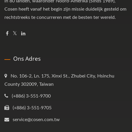
in 80 landen, waaronder Noord-Amerika (Sinds 1989),
Cosen heeft vanaf het begin zijn missie duidelijk gesteld om
rechtstreeks te concurreren met de besten ter wereld.
Ons Adres
No. 106-2, Ln. 175, Xinxi St., Zhubei City, Hsinchu
County 302009, Taiwan
(+886) 3-551-9700
(+886) 3-551-9705
service@cosen.com.tw