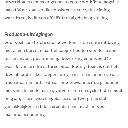
bewerking in een meer gecontroleerde workflow mogelijk
maakt.Voor klanten die consistentie en cyclus-timing
waarderen, is dit een efficiëntere algehele opstelling.
Productie-uitdagingen
Voor veel constructiestaalbewerkers is de echte uitdaging
niet alleen boren, maar het soepel houden van de stroom
tussen invoer, positionering, bewerking en uitvoer.De
waarde van een Structureel Staal Boorsysteem is dat het
deze afzonderlijke stappen integreert in één beheersbaar,
traceerbaar en uitbreidbaar proces.Wanneer de productie
met verschillende maten, gatvereisten en cyclustijden moet
omgaan, is een systeemgebaseerd ontwerp meestal
gemakkelijker te stabiliseren dan een machine-voor-
machine benadering.