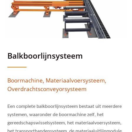
Balkboorlijnsysteem
Boormachine, Materiaalvoersysteem,
Overdrachtsconveyorsysteem
Een complete balkboorlijnsysteem bestaat uit meerdere
systemen, waaronder de boormachine zelf, het
gereedschapswisselsysteem, het materiaalvoersysteem,
het transportbandensysteem, de materiaaluitlijnmodule,