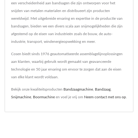
een verscheidenheid aan bandsagen die zijn ontworpen voor het
snijden van metalen materialen en distribueert zijn producten
wereldwijd. Met uitgebreide ervaring en expertise in de productie van
bandsagen, bieden we een divers scala aan snijmogelijkheden die zijn
afgestemd op de eisen van industrieën zoals de bouw, de auto-
industrie, transport, windenergieopwekking en meer.
Cosen biedt sinds 1976 geautomatiseerde assemblagelijnoplossingen
aan klanten, waarbij gebruik wordt gemaakt van geavanceerde
technologie en 50 jaar ervaring om ervoor te zorgen dat aan de eisen
van elke klant wordt voldaan.
Bekijk onze kwaliteitsproducten
Bandzaagmachine
,
Bandzaag
,
Snijmachine
,
Boormachine
en voel je vrij om
Neem contact met ons op
.