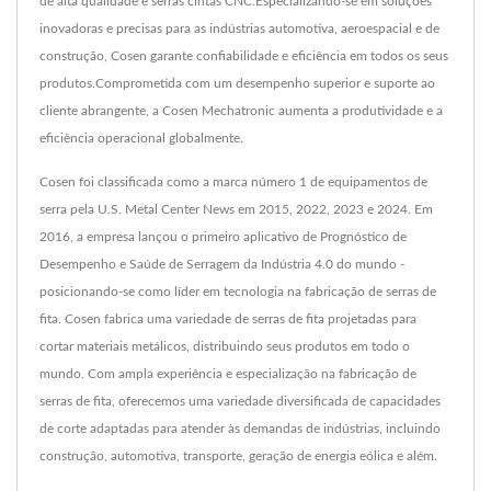
de alta qualidade e serras cintas CNC.Especializando-se em soluções
inovadoras e precisas para as indústrias automotiva, aeroespacial e de
construção, Cosen garante confiabilidade e eficiência em todos os seus
produtos.Comprometida com um desempenho superior e suporte ao
cliente abrangente, a Cosen Mechatronic aumenta a produtividade e a
eficiência operacional globalmente.
Cosen foi classificada como a marca número 1 de equipamentos de
serra pela U.S. Metal Center News em 2015, 2022, 2023 e 2024. Em
2016, a empresa lançou o primeiro aplicativo de Prognóstico de
Desempenho e Saúde de Serragem da Indústria 4.0 do mundo -
posicionando-se como líder em tecnologia na fabricação de serras de
fita. Cosen fabrica uma variedade de serras de fita projetadas para
cortar materiais metálicos, distribuindo seus produtos em todo o
mundo. Com ampla experiência e especialização na fabricação de
serras de fita, oferecemos uma variedade diversificada de capacidades
de corte adaptadas para atender às demandas de indústrias, incluindo
construção, automotiva, transporte, geração de energia eólica e além.