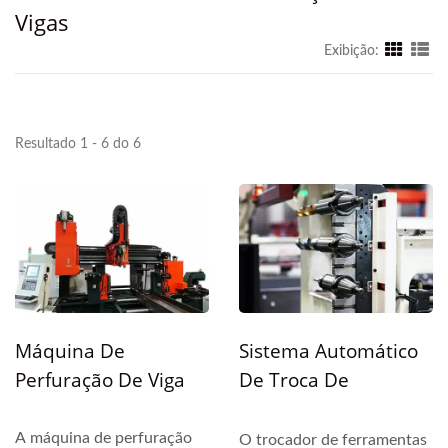
Vigas
Exibição:
Resultado 1 - 6 do 6
Máquina De
Sistema Automático
Perfuração De Viga
De Troca De
Ferramentas Da
Linha De Perfuração
A máquina de perfuração
O trocador de ferramentas