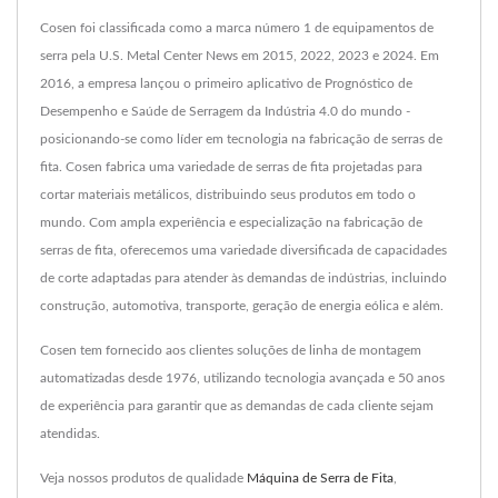
Cosen foi classificada como a marca número 1 de equipamentos de
serra pela U.S. Metal Center News em 2015, 2022, 2023 e 2024. Em
2016, a empresa lançou o primeiro aplicativo de Prognóstico de
Desempenho e Saúde de Serragem da Indústria 4.0 do mundo -
posicionando-se como líder em tecnologia na fabricação de serras de
fita. Cosen fabrica uma variedade de serras de fita projetadas para
cortar materiais metálicos, distribuindo seus produtos em todo o
mundo. Com ampla experiência e especialização na fabricação de
serras de fita, oferecemos uma variedade diversificada de capacidades
de corte adaptadas para atender às demandas de indústrias, incluindo
construção, automotiva, transporte, geração de energia eólica e além.
Cosen tem fornecido aos clientes soluções de linha de montagem
automatizadas desde 1976, utilizando tecnologia avançada e 50 anos
de experiência para garantir que as demandas de cada cliente sejam
atendidas.
Veja nossos produtos de qualidade
Máquina de Serra de Fita
,