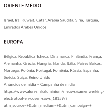
ORIENTE MÉDIO
Israel, Irã, Kuwait, Catar, Arábia Saudita, Síria, Turquia,
Emirados Árabes Unidos
EUROPA
Bélgica, República Tcheca, Dinamarca, Finlândia, França,
Alemanha, Grécia, Hungria, Irlanda, Itália, Países Baixos,
Noruega, Polônia, Portugal, Romênia, Rússia, Espanha,
Suécia, Suíça, Reino Unido
Anúncios de mídia – Campanha de mídia
https://www.alurvs.nl/aluminium/nieuws/samenwerking-
electrotool-en-cosen-saws_18159/?
utm_source=+&utm_medium=+&utm_campaign=+