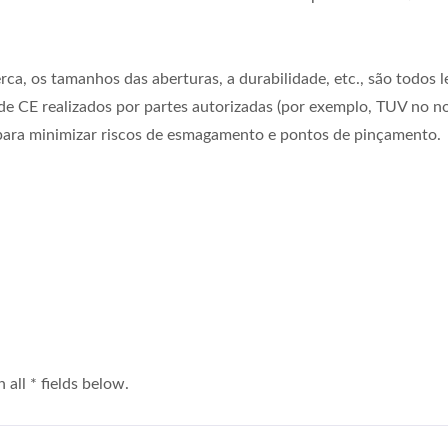
erca, os tamanhos das aberturas, a durabilidade, etc., são todo
 CE realizados por partes autorizadas (por exemplo, TUV no noss
para minimizar riscos de esmagamento e pontos de pinçamento.