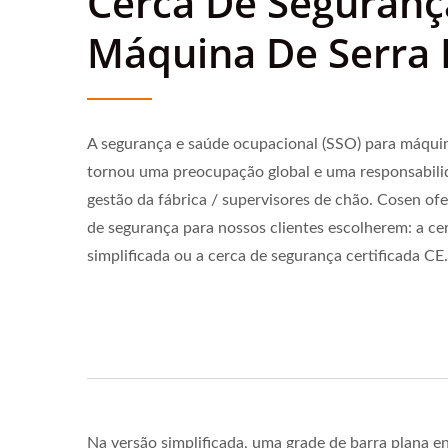
Cerca De Seguranç
Máquina De Serra 
A segurança e saúde ocupacional (SSO) para máquina
tornou uma preocupação global e uma responsabilid
gestão da fábrica / supervisores de chão. Cosen ofe
de segurança para nossos clientes escolherem: a ce
simplificada ou a cerca de segurança certificada CE.
Na versão simplificada, uma grade de barra plana e