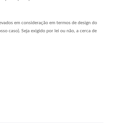
s levados em consideração em termos de design do
o caso). Seja exigido por lei ou não, a cerca de