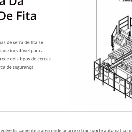
a Da
De Fita
s de serra de fita se
ade inevitável para a
rece dois tipos de cercas
rca de segurança
nvolve fisicamente a área onde ocorre o transporte automático 