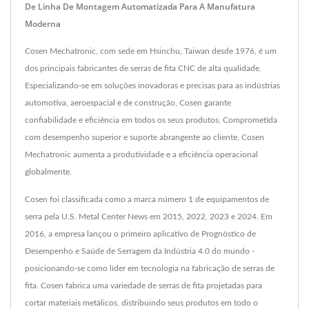
De Linha De Montagem Automatizada Para A Manufatura
Moderna
Cosen Mechatronic, com sede em Hsinchu, Taiwan desde 1976, é um
dos principais fabricantes de serras de fita CNC de alta qualidade.
Especializando-se em soluções inovadoras e precisas para as indústrias
automotiva, aeroespacial e de construção, Cosen garante
confiabilidade e eficiência em todos os seus produtos. Comprometida
com desempenho superior e suporte abrangente ao cliente, Cosen
Mechatronic aumenta a produtividade e a eficiência operacional
globalmente.
Cosen foi classificada como a marca número 1 de equipamentos de
serra pela U.S. Metal Center News em 2015, 2022, 2023 e 2024. Em
2016, a empresa lançou o primeiro aplicativo de Prognóstico de
Desempenho e Saúde de Serragem da Indústria 4.0 do mundo -
posicionando-se como líder em tecnologia na fabricação de serras de
fita. Cosen fabrica uma variedade de serras de fita projetadas para
cortar materiais metálicos, distribuindo seus produtos em todo o