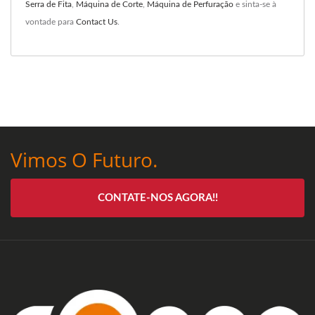
Serra de Fita
,
Máquina de Corte
,
Máquina de Perfuração
e sinta-se à
vontade para
Contact Us
.
Vimos O Futuro.
CONTATE-NOS AGORA!!