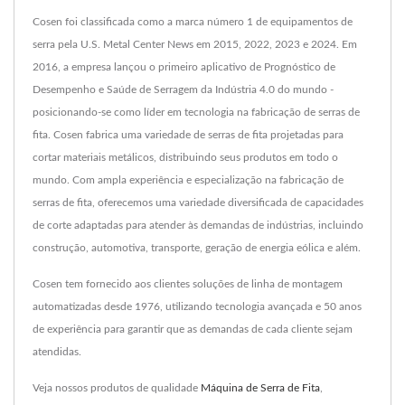
Cosen foi classificada como a marca número 1 de equipamentos de
serra pela U.S. Metal Center News em 2015, 2022, 2023 e 2024. Em
2016, a empresa lançou o primeiro aplicativo de Prognóstico de
Desempenho e Saúde de Serragem da Indústria 4.0 do mundo -
posicionando-se como líder em tecnologia na fabricação de serras de
fita. Cosen fabrica uma variedade de serras de fita projetadas para
cortar materiais metálicos, distribuindo seus produtos em todo o
mundo. Com ampla experiência e especialização na fabricação de
serras de fita, oferecemos uma variedade diversificada de capacidades
de corte adaptadas para atender às demandas de indústrias, incluindo
construção, automotiva, transporte, geração de energia eólica e além.
Cosen tem fornecido aos clientes soluções de linha de montagem
automatizadas desde 1976, utilizando tecnologia avançada e 50 anos
de experiência para garantir que as demandas de cada cliente sejam
atendidas.
Veja nossos produtos de qualidade
Máquina de Serra de Fita
,