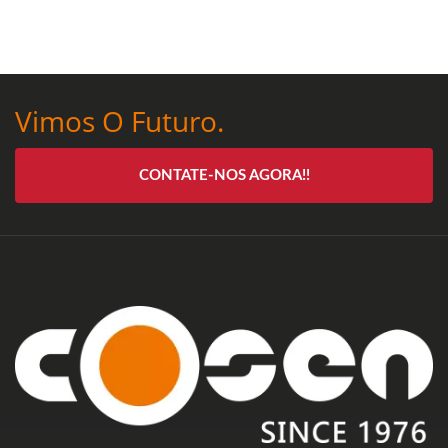
Vimos O Futuro.
CONTATE-NOS AGORA!!