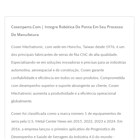
Cosenparts.com | Integre Robótica De Ponta Em Seu Processo
De Manufatura
Cosen Mechatronic, com sede em Hsinchu, Taiwan desde 1976, é um
dos principais fabricantes de serras de fita CNC de alta qualidade.
Especializando-se em soluções inovadoras e precisas para as indústrias
automotiva, aeroespacial e de construção, Cosen garante
confiabilidade e eficiência em todos os seus produtos. Comprometida
com desempenho superior e suporte abrangente ao cliente, Cosen
Mechatronic aumenta a produtividade e a eficiência operacional
globalmente.
Cosen foi classificada como a marca número 1 de equipamentos de
serra pela U.S. Metal Center News em 2015, 2022, 2023 e 2024. Em
2016, a empresa lançou o primeiro aplicativo de Prognóstico de
Desempenho e Saúde de Serragem da Indústria 4.0 do mundo -