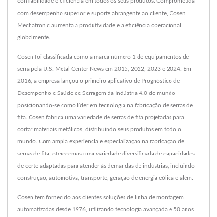
confiabilidade e eficiência em todos os seus produtos. Comprometida
com desempenho superior e suporte abrangente ao cliente, Cosen
Mechatronic aumenta a produtividade e a eficiência operacional
globalmente.
Cosen foi classificada como a marca número 1 de equipamentos de
serra pela U.S. Metal Center News em 2015, 2022, 2023 e 2024. Em
2016, a empresa lançou o primeiro aplicativo de Prognóstico de
Desempenho e Saúde de Serragem da Indústria 4.0 do mundo -
posicionando-se como líder em tecnologia na fabricação de serras de
fita. Cosen fabrica uma variedade de serras de fita projetadas para
cortar materiais metálicos, distribuindo seus produtos em todo o
mundo. Com ampla experiência e especialização na fabricação de
serras de fita, oferecemos uma variedade diversificada de capacidades
de corte adaptadas para atender às demandas de indústrias, incluindo
construção, automotiva, transporte, geração de energia eólica e além.
Cosen tem fornecido aos clientes soluções de linha de montagem
automatizadas desde 1976, utilizando tecnologia avançada e 50 anos