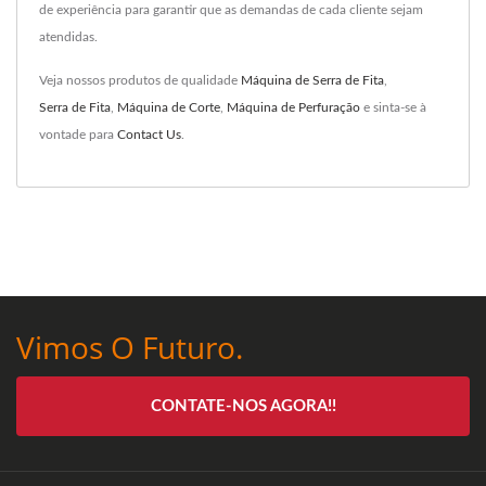
de experiência para garantir que as demandas de cada cliente sejam
atendidas.
Veja nossos produtos de qualidade
Máquina de Serra de Fita
,
Serra de Fita
,
Máquina de Corte
,
Máquina de Perfuração
e sinta-se à
vontade para
Contact Us
.
Vimos O Futuro.
CONTATE-NOS AGORA!!