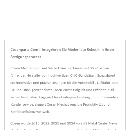
Cosenparts.com | Integrieren Sie Modernste Robotik In Ihren
Fertigungsprozess
Cosen Mechatronic, mit Sitz in Hsinchu, Taiwan seit 1976, ist ein
führender Hersteller von hochwertigen CNC-Bandsägen. Spezialisiert
auf innovative und präzise Lösungen für die Automobil-, Luftfahrt- und
Bauindustrie, gewährleistet Cosen Zuverlässigkeit und Effizienz in all
seinen Produkten. Engagiert für überlegene Leistung und umfassenden
Kundenservice, steigert Cosen Mechatronic die Produktivität und
Betriebseffizienz weltweit.
Cosen wurde 2015, 2022, 2023 und 2024 von US Metal Center News