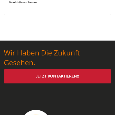
Kontaktieren Sie uns
.
Wir Haben Die Zukunft
Gesehen.
JETZT KONTAKTIEREN!!