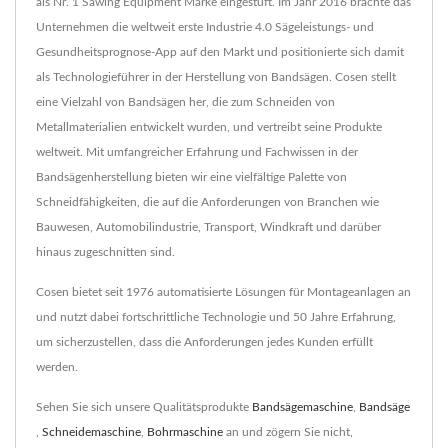
als Nr. 1 Sawing Equipment Marke eingestuft. Im Jahr 2016 brachte das
Unternehmen die weltweit erste Industrie 4.0 Sägeleistungs- und
Gesundheitsprognose-App auf den Markt und positionierte sich damit
als Technologieführer in der Herstellung von Bandsägen. Cosen stellt
eine Vielzahl von Bandsägen her, die zum Schneiden von
Metallmaterialien entwickelt wurden, und vertreibt seine Produkte
weltweit. Mit umfangreicher Erfahrung und Fachwissen in der
Bandsägenherstellung bieten wir eine vielfältige Palette von
Schneidfähigkeiten, die auf die Anforderungen von Branchen wie
Bauwesen, Automobilindustrie, Transport, Windkraft und darüber
hinaus zugeschnitten sind.
Cosen bietet seit 1976 automatisierte Lösungen für Montageanlagen an
und nutzt dabei fortschrittliche Technologie und 50 Jahre Erfahrung,
um sicherzustellen, dass die Anforderungen jedes Kunden erfüllt
werden.
Sehen Sie sich unsere Qualitätsprodukte
Bandsägemaschine
,
Bandsäge
,
Schneidemaschine
,
Bohrmaschine
an und zögern Sie nicht,