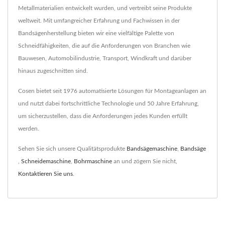
Metallmaterialien entwickelt wurden, und vertreibt seine Produkte
weltweit. Mit umfangreicher Erfahrung und Fachwissen in der
Bandsägenherstellung bieten wir eine vielfältige Palette von
Schneidfähigkeiten, die auf die Anforderungen von Branchen wie
Bauwesen, Automobilindustrie, Transport, Windkraft und darüber
hinaus zugeschnitten sind.
Cosen bietet seit 1976 automatisierte Lösungen für Montageanlagen an
und nutzt dabei fortschrittliche Technologie und 50 Jahre Erfahrung,
um sicherzustellen, dass die Anforderungen jedes Kunden erfüllt
werden.
Sehen Sie sich unsere Qualitätsprodukte
Bandsägemaschine
,
Bandsäge
,
Schneidemaschine
,
Bohrmaschine
an und zögern Sie nicht,
Kontaktieren Sie uns
.