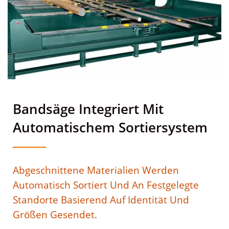
Bandsäge Integriert Mit
Automatischem Sortiersystem
Abgeschnittene Materialien Werden
Automatisch Sortiert Und An Festgelegte
Standorte Basierend Auf Identität Und
Größen Gesendet.