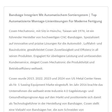
Bandsäge Integriert Mit Automatischem Sortiersystem | Top
Automatisierte Montage-Linienlösungen Für Moderne Fertigung
Cosen Mechatronic, mit Sitz in Hsinchu, Taiwan seit 1976, ist ein
führender Hersteller von hochwertigen CNC-Bandsägen. Spezialisiert
auf innovative und präzise Lösungen für die Automobil-, Luftfahrt- und
Bauindustrie, gewährleistet Cosen Zuverlässigkeit und Effizienz in all
seinen Produkten. Engagiert für überlegene Leistung und umfassenden
Kundenservice, steigert Cosen Mechatronic die Produktivität und
Betriebseffizienz weltweit.
Cosen wurde 2015, 2022, 2023 und 2024 von US Metal Center News
als Nr. 1 Sawing Equipment Marke eingestuft. Im Jahr 2016 brachte das
Unternehmen die weltweit erste Industrie 4.0 Sägeleistungs- und
Gesundheitsprognose-App auf den Markt und positionierte sich damit
als Technologieführer in der Herstellung von Bandsägen. Cosen stellt
eine Vielzahl von Bandsägen her, die zum Schneiden von