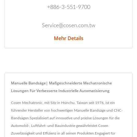
+886-3-551-9700
Service@cosen.com.tw
Mehr Details
Manuelle Bandsäge| Maßgeschneiderte Mechatronische
Lösungen Für Verbesserte Industrielle Automatisierung
Cosen Mechatronic, mit Sitz in Hsinchu, Taiwan seit 1976, ist ein
führender Hersteller von hochwertigen Manuelle Bandsäge und CNC-
Bandsägen.Spezialisiert auf innovative und präzise Lösungen für die
Automobil-, Luftfahrt- und Bauindustrie gewährleistet Cosen
Zuverlässigkeit und Effizienz in all seinen Produkten.Engagiert für