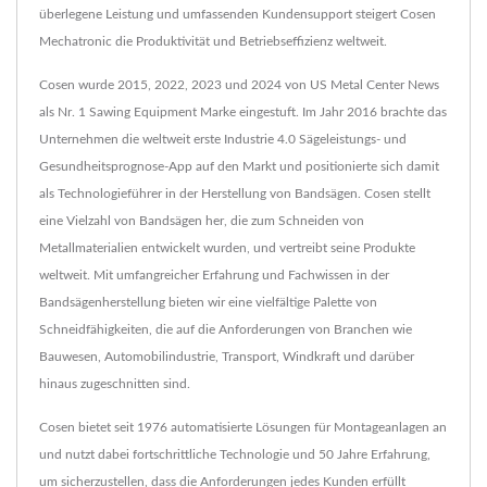
überlegene Leistung und umfassenden Kundensupport steigert Cosen
Mechatronic die Produktivität und Betriebseffizienz weltweit.
Cosen wurde 2015, 2022, 2023 und 2024 von US Metal Center News
als Nr. 1 Sawing Equipment Marke eingestuft. Im Jahr 2016 brachte das
Unternehmen die weltweit erste Industrie 4.0 Sägeleistungs- und
Gesundheitsprognose-App auf den Markt und positionierte sich damit
als Technologieführer in der Herstellung von Bandsägen. Cosen stellt
eine Vielzahl von Bandsägen her, die zum Schneiden von
Metallmaterialien entwickelt wurden, und vertreibt seine Produkte
weltweit. Mit umfangreicher Erfahrung und Fachwissen in der
Bandsägenherstellung bieten wir eine vielfältige Palette von
Schneidfähigkeiten, die auf die Anforderungen von Branchen wie
Bauwesen, Automobilindustrie, Transport, Windkraft und darüber
hinaus zugeschnitten sind.
Cosen bietet seit 1976 automatisierte Lösungen für Montageanlagen an
und nutzt dabei fortschrittliche Technologie und 50 Jahre Erfahrung,
um sicherzustellen, dass die Anforderungen jedes Kunden erfüllt