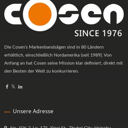
Die Cosen's Markenbandsägen sind in 80 Ländern
erhältlich, einschließlich Nordamerika (seit 1989). Von
Anfang an hat Cosen seine Mission klar definiert, direkt mit
den Besten der Welt zu konkurrieren.
Unsere Adresse
No. 106-2, Ln. 175, Xinxi St., Zhubei City, Hsinchu