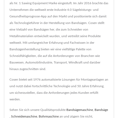
als Nr. 1 Sawing Equipment Marke eingestuft. Im Jahr 2016 brachte das
Unternehmen die weltweit erste Industrie 4.0 Sägeleistungs- und
Gesundheitsprognose-App auf den Markt und positionierte sich damit
als Technologieführer in der Herstellung von Bandsägen. Cosen stellt
eine Vielzahl von Bandsägen her, die zum Schneiden von
Metallmaterialien entwickelt wurden, und vertreibt seine Produkte
weltweit. Mit umfangreicher Erfahrung und Fachwissen in der
Bandsägenherstellung bieten wir eine vielfältige Palette von
Schneidfähigkeiten, die auf die Anforderungen von Branchen wie
Bauwesen, Automobilindustrie, Transport, Windkraft und darüber
hinaus zugeschnitten sind.
Cosen bietet seit 1976 automatisierte Lösungen für Montageanlagen an
und nutzt dabei fortschrittliche Technologie und 50 Jahre Erfahrung,
um sicherzustellen, dass die Anforderungen jedes Kunden erfüllt
werden.
Sehen Sie sich unsere Qualitätsprodukte
Bandsägemaschine
,
Bandsäge
,
Schneidemaschine
,
Bohrmaschine
an und zögern Sie nicht,