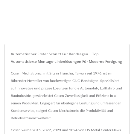
Automatischer Erster Schnitt Für Bandsägen | Top
Automatisierte Montage-Linienlösungen Für Moderne Fertigung
Cosen Mechatronic, mit Sitz in Hsinchu, Taiwan seit 1976, ist ein
führender Hersteller von hochwertigen CNC-Bandsägen. Spezialisiert
auf innovative und präzise Lösungen für die Automobil-, Luftfahrt- und
Bauindustrie, gewährleistet Cosen Zuverlässigkeit und Effizienz in all
seinen Produkten. Engagiert für überlegene Leistung und umfassenden
Kundenservice, steigert Cosen Mechatronic die Produktivität und
Betriebseffizienz weltweit.
Cosen wurde 2015, 2022, 2023 und 2024 von US Metal Center News