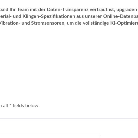
bald Ihr Team mit der Daten-Transparenz vertraut ist, upgraden
erial- und Klingen-Spezifikationen aus unserer Online-Datenba
 Vibration- und Stromsensoren, um die vollständige KI-Optimie