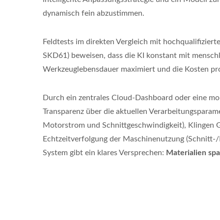
dynamisch fein abzustimmen.
Feldtests im direkten Vergleich mit hochqualifizier
SKD61) beweisen, dass die KI konstant mit menschlic
Werkzeuglebensdauer maximiert und die Kosten pro
Durch ein zentrales Cloud-Dashboard oder eine mob
Transparenz über die aktuellen Verarbeitungsparam
Motorstrom und Schnittgeschwindigkeit), Klingen 
Echtzeitverfolgung der Maschinenutzung (Schnitt-/
System gibt ein klares Versprechen:
Materialien sp