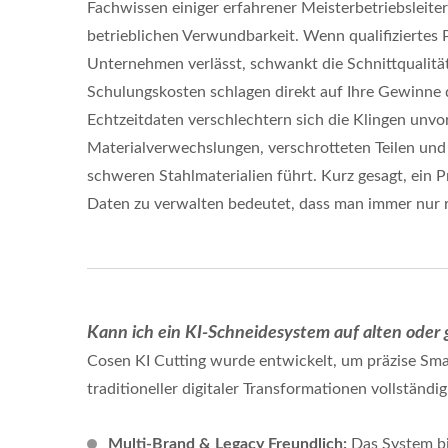
Fachwissen einiger erfahrener Meisterbetriebsleiter
betrieblichen Verwundbarkeit. Wenn qualifiziertes 
Unternehmen verlässt, schwankt die Schnittqualität
Schulungskosten schlagen direkt auf Ihre Gewinne
Echtzeitdaten verschlechtern sich die Klingen unvo
Materialverwechslungen, verschrotteten Teilen und
schweren Stahlmaterialien führt. Kurz gesagt, ein 
Daten zu verwalten bedeutet, dass man immer nur 
Kann ich ein KI-Schneidesystem auf alten oder
Cosen KI Cutting wurde entwickelt, um präzise Sma
traditioneller digitaler Transformationen vollständ
Multi-Brand & Legacy Freundlich:
Das System bie