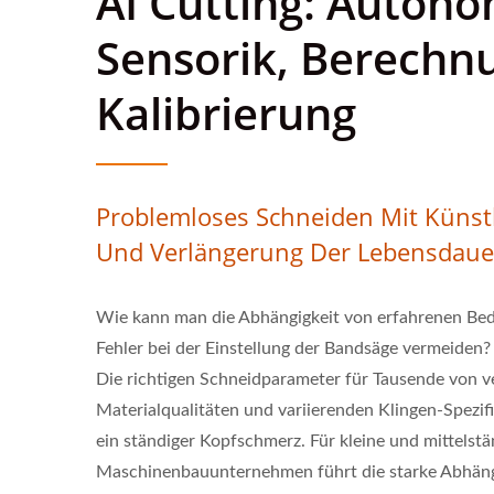
AI Cutting: Auton
Sensorik, Berechn
Kalibrierung
Problemloses Schneiden Mit Künstli
Und Verlängerung Der Lebensdauer
Wie kann man die Abhängigkeit von erfahrenen Bed
Fehler bei der Einstellung der Bandsäge vermeiden?
Die richtigen Schneidparameter für Tausende von 
Materialqualitäten und variierenden Klingen-Spezifi
ein ständiger Kopfschmerz. Für kleine und mittelst
Maschinenbauunternehmen führt die starke Abhäng