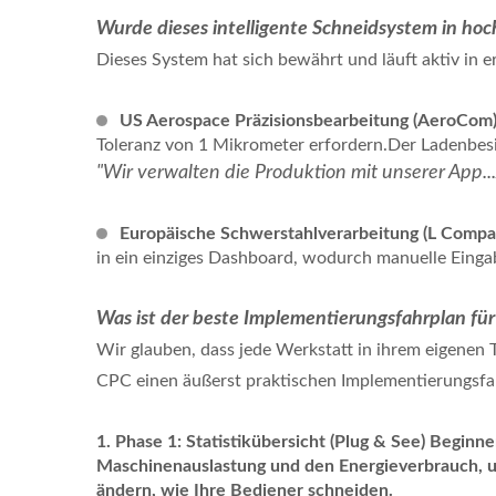
Wurde dieses intelligente Schneidsystem in hoc
Dieses System hat sich bewährt und läuft aktiv in 
US Aerospace Präzisionsbearbeitung (AeroCom)
Toleranz von 1 Mikrometer erfordern.Der Ladenbesit
"Wir verwalten die Produktion mit unserer App...
Europäische Schwerstahlverarbeitung (L Compa
in ein einziges Dashboard, wodurch manuelle Einga
Was ist der beste Implementierungsfahrplan für
Wir glauben, dass jede Werkstatt in ihrem eigenen
CPC einen äußerst praktischen Implementierungsfa
Phase 1: Statistikübersicht (Plug & See)
Beginne
Maschinenauslastung und den Energieverbrauch, um
ändern, wie Ihre Bediener schneiden.