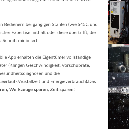
ten Bedienern bei gängigen Stählen (wie S45C und
her Expertise mithält oder diese übertrifft, die
 Schnitt minimiert.
ile App erhalten die Eigentümer vollständige
eter (Klingen Geschwindigkeit, Vorschubrate,
Gesundheitsdiagnosen und die
Leerlauf-/Ausfallzeit und Energieverbrauch).Das
aren, Werkzeuge sparen, Zeit sparen!