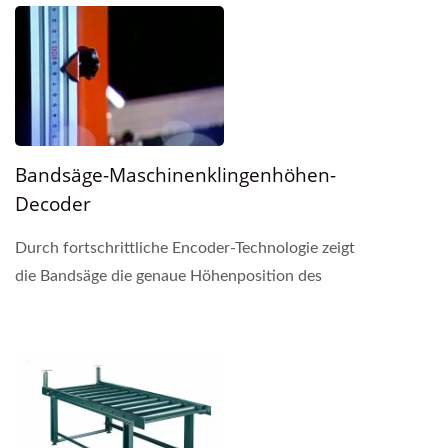
Bandsäge-Maschinenklingenhöhen-
Decoder
Durch fortschrittliche Encoder-Technologie zeigt
die Bandsäge die genaue Höhenposition des
Sägegestells an. Dies ermöglicht es, eine lineare
Absenkgeschwindigkeit...