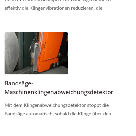
effektiv die Klingenvibrationen reduzieren, die
beim Hochgeschwindigkeits schneiden entstehen.
Besonders...
Bandsäge-
Maschinenklingenabweichungsdetektor
Mit dem Klingenabweichungsdetektor stoppt die
Bandsäge automatisch, sobald die Klinge über den
voreingestellten Bereich hinaus abweicht, wodurch
unnötige...