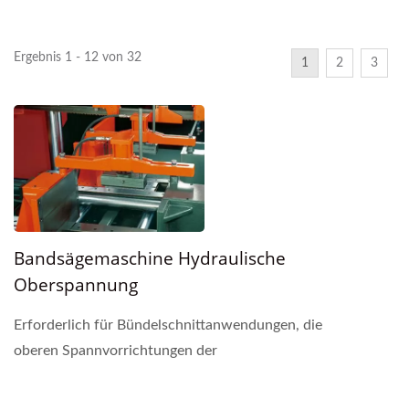
Ergebnis 1 - 12 von 32
1
2
3
Bandsägemaschine Hydraulische
Oberspannung
Erforderlich für Bündelschnittanwendungen, die
oberen Spannvorrichtungen der
Bandsägemaschine sind hydraulisch betrieben, um
eine sichere Spannkraft...