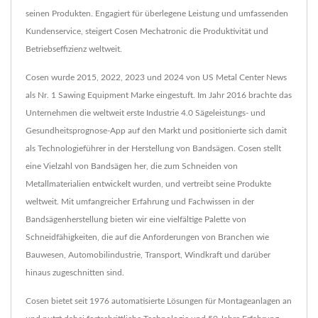
seinen Produkten. Engagiert für überlegene Leistung und umfassenden
Kundenservice, steigert Cosen Mechatronic die Produktivität und
Betriebseffizienz weltweit.
Cosen wurde 2015, 2022, 2023 und 2024 von US Metal Center News
als Nr. 1 Sawing Equipment Marke eingestuft. Im Jahr 2016 brachte das
Unternehmen die weltweit erste Industrie 4.0 Sägeleistungs- und
Gesundheitsprognose-App auf den Markt und positionierte sich damit
als Technologieführer in der Herstellung von Bandsägen. Cosen stellt
eine Vielzahl von Bandsägen her, die zum Schneiden von
Metallmaterialien entwickelt wurden, und vertreibt seine Produkte
weltweit. Mit umfangreicher Erfahrung und Fachwissen in der
Bandsägenherstellung bieten wir eine vielfältige Palette von
Schneidfähigkeiten, die auf die Anforderungen von Branchen wie
Bauwesen, Automobilindustrie, Transport, Windkraft und darüber
hinaus zugeschnitten sind.
Cosen bietet seit 1976 automatisierte Lösungen für Montageanlagen an