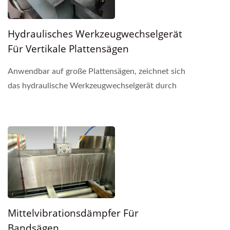
Hydraulisches Werkzeugwechselgerät
Für Vertikale Plattensägen
Anwendbar auf große Plattensägen, zeichnet sich
das hydraulische Werkzeugwechselgerät durch
mehrere solide hydraulische Zylinder aus, die
abwechselnd...
Mittelvibrationsdämpfer Für
Bandsägen