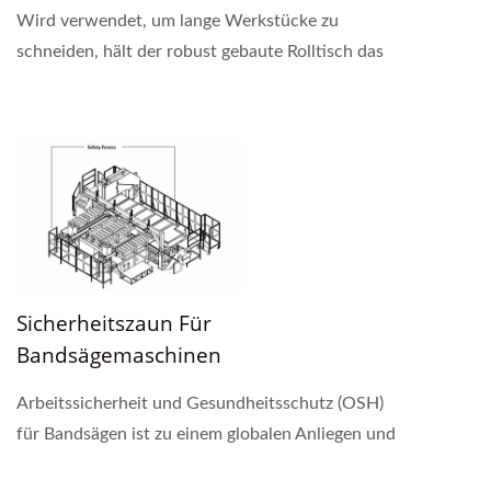
Wird verwendet, um lange Werkstücke zu
schneiden, hält der robust gebaute Rolltisch das
Material auf gleicher Höhe mit der Bandsäge.
Seitenrollen,...
Sicherheitszaun Für
Bandsägemaschinen
Arbeitssicherheit und Gesundheitsschutz (OSH)
für Bandsägen ist zu einem globalen Anliegen und
einer unvermeidlichen Verantwortung für das