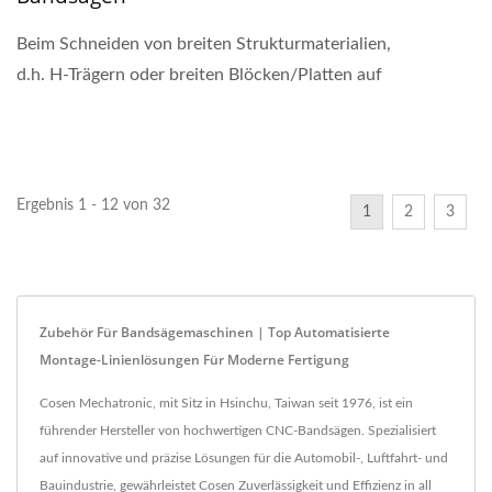
Beim Schneiden von breiten Strukturmaterialien,
d.h. H-Trägern oder breiten Blöcken/Platten auf
einer großen horizontalen Bandsäge, ist der
Abstand...
Ergebnis 1 - 12 von 32
1
2
3
Zubehör Für Bandsägemaschinen | Top Automatisierte
Montage-Linienlösungen Für Moderne Fertigung
Cosen Mechatronic, mit Sitz in Hsinchu, Taiwan seit 1976, ist ein
führender Hersteller von hochwertigen CNC-Bandsägen. Spezialisiert
auf innovative und präzise Lösungen für die Automobil-, Luftfahrt- und
Bauindustrie, gewährleistet Cosen Zuverlässigkeit und Effizienz in all