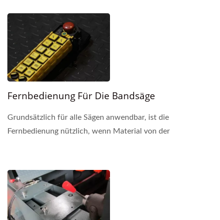
Management...
Fernbedienung Für Die Bandsäge
Grundsätzlich für alle Sägen anwendbar, ist die
Fernbedienung nützlich, wenn Material von der
Säge platziert und entfernt wird. Mit Funktionen
zur Steuerung...