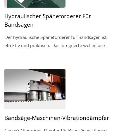
Hydraulischer Späneförderer Für
Bandsägen
Der hydraulische Späneförderer für Bandsägen ist
effektiv und praktisch. Das integrierte wellenlose
Design ermöglicht eine maximale
Späneentfernung....
Bandsäge-Maschinen-Vibrationdämpfer
Cosen's Vibrationsdämpfer für Bandsägen können