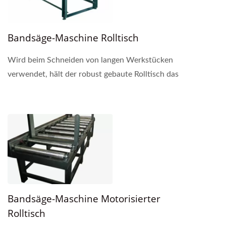
Bandsäge-Maschine Rolltisch
Wird beim Schneiden von langen Werkstücken
verwendet, hält der robust gebaute Rolltisch das
Material auf gleicher Höhe mit der Bandsäge.
Seitenrollen,...
Bandsäge-Maschine Motorisierter
Rolltisch