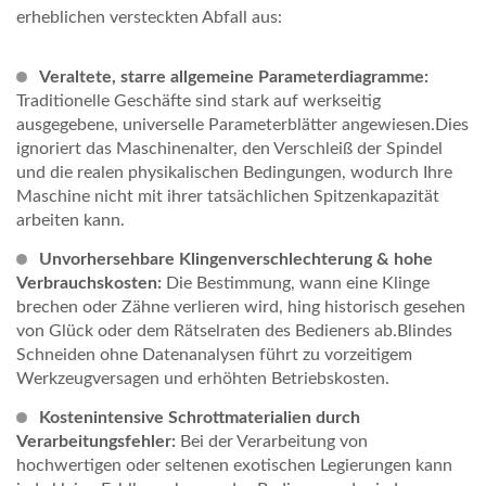
erheblichen versteckten Abfall aus:
Veraltete, starre allgemeine Parameterdiagramme:
Traditionelle Geschäfte sind stark auf werkseitig
ausgegebene, universelle Parameterblätter angewiesen.Dies
ignoriert das Maschinenalter, den Verschleiß der Spindel
und die realen physikalischen Bedingungen, wodurch Ihre
Maschine nicht mit ihrer tatsächlichen Spitzenkapazität
arbeiten kann.
Unvorhersehbare Klingenverschlechterung & hohe
Verbrauchskosten:
Die Bestimmung, wann eine Klinge
brechen oder Zähne verlieren wird, hing historisch gesehen
von Glück oder dem Rätselraten des Bedieners ab.Blindes
Schneiden ohne Datenanalysen führt zu vorzeitigem
Werkzeugversagen und erhöhten Betriebskosten.
Kostenintensive Schrottmaterialien durch
Verarbeitungsfehler:
Bei der Verarbeitung von
hochwertigen oder seltenen exotischen Legierungen kann