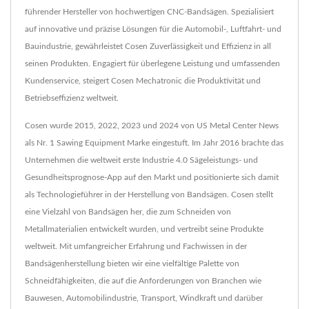
führender Hersteller von hochwertigen CNC-Bandsägen. Spezialisiert
auf innovative und präzise Lösungen für die Automobil-, Luftfahrt- und
Bauindustrie, gewährleistet Cosen Zuverlässigkeit und Effizienz in all
seinen Produkten. Engagiert für überlegene Leistung und umfassenden
Kundenservice, steigert Cosen Mechatronic die Produktivität und
Betriebseffizienz weltweit.
Cosen wurde 2015, 2022, 2023 und 2024 von US Metal Center News
als Nr. 1 Sawing Equipment Marke eingestuft. Im Jahr 2016 brachte das
Unternehmen die weltweit erste Industrie 4.0 Sägeleistungs- und
Gesundheitsprognose-App auf den Markt und positionierte sich damit
als Technologieführer in der Herstellung von Bandsägen. Cosen stellt
eine Vielzahl von Bandsägen her, die zum Schneiden von
Metallmaterialien entwickelt wurden, und vertreibt seine Produkte
weltweit. Mit umfangreicher Erfahrung und Fachwissen in der
Bandsägenherstellung bieten wir eine vielfältige Palette von
Schneidfähigkeiten, die auf die Anforderungen von Branchen wie
Bauwesen, Automobilindustrie, Transport, Windkraft und darüber