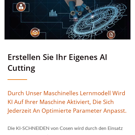
Erstellen Sie Ihr Eigenes AI
Cutting
Durch Unser Maschinelles Lernmodell Wird
KI Auf Ihrer Maschine Aktiviert, Die Sich
Jederzeit An Optimierte Parameter Anpasst.
Die KI-SCHNEIDEN von Cosen wird durch den Einsatz