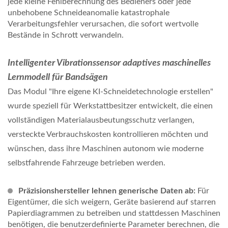
jede kleine Fehlberechnung des Bedieners oder jede
unbehobene Schneideanomalie katastrophale
Verarbeitungsfehler verursachen, die sofort wertvolle
Bestände in Schrott verwandeln.
Intelligenter Vibrationssensor adaptives maschinelles
Lernmodell für Bandsägen
Das Modul "Ihre eigene KI-Schneidetechnologie erstellen"
wurde speziell für Werkstattbesitzer entwickelt, die einen
vollständigen Materialausbeutungsschutz verlangen,
versteckte Verbrauchskosten kontrollieren möchten und
wünschen, dass ihre Maschinen autonom wie moderne
selbstfahrende Fahrzeuge betrieben werden.
Präzisionshersteller lehnen generische Daten ab:
Für
Eigentümer, die sich weigern, Geräte basierend auf starren
Papierdiagrammen zu betreiben und stattdessen Maschinen
benötigen, die benutzerdefinierte Parameter berechnen, die