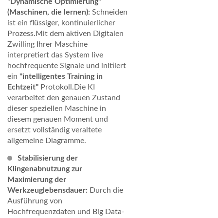
"Dynamische Optimierung"
(Maschinen, die lernen):
Schneiden
ist ein flüssiger, kontinuierlicher
Prozess.Mit dem aktiven Digitalen
Zwilling Ihrer Maschine
interpretiert das System live
hochfrequente Signale und initiiert
ein
"intelligentes Training in
Echtzeit"
Protokoll.Die KI
verarbeitet den genauen Zustand
dieser speziellen Maschine in
diesem genauen Moment und
ersetzt vollständig veraltete
allgemeine Diagramme.
Stabilisierung der
Klingenabnutzung zur
Maximierung der
Werkzeuglebensdauer:
Durch die
Ausführung von
Hochfrequenzdaten und Big Data-