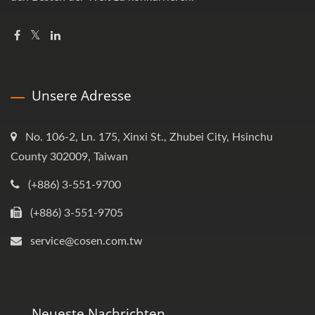
Unsere Adresse
No. 106-2, Ln. 175, Xinxi St., Zhubei City, Hsinchu
County 302009, Taiwan
(+886) 3-551-9700
(+886) 3-551-9705
service@cosen.com.tw
Neueste Nachrichten