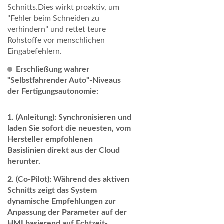
Schnitts.Dies wirkt proaktiv, um
"Fehler beim Schneiden zu
verhindern" und rettet teure
Rohstoffe vor menschlichen
Eingabefehlern.
Erschließung wahrer
"Selbstfahrender Auto"-Niveaus
der Fertigungsautonomie:
(Anleitung):
Synchronisieren und
laden Sie sofort die neuesten, vom
Hersteller empfohlenen
Basislinien direkt aus der Cloud
herunter.
(Co-Pilot):
Während des aktiven
Schnitts zeigt das System
dynamische Empfehlungen zur
Anpassung der Parameter auf der
HMI basierend auf Echtzeit-