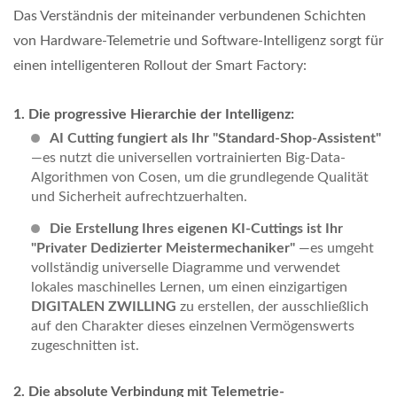
Das Verständnis der miteinander verbundenen Schichten
von Hardware-Telemetrie und Software-Intelligenz sorgt für
einen intelligenteren Rollout der Smart Factory:
Die progressive Hierarchie der Intelligenz:
AI Cutting fungiert als Ihr "Standard-Shop-Assistent"
—es nutzt die universellen vortrainierten Big-Data-
Algorithmen von Cosen, um die grundlegende Qualität
und Sicherheit aufrechtzuerhalten.
Die Erstellung Ihres eigenen KI-Cuttings ist Ihr
"Privater Dedizierter Meistermechaniker"
—es umgeht
vollständig universelle Diagramme und verwendet
lokales maschinelles Lernen, um einen einzigartigen
DIGITALEN ZWILLING
zu erstellen, der ausschließlich
auf den Charakter dieses einzelnen Vermögenswerts
zugeschnitten ist.
Die absolute Verbindung mit Telemetrie-