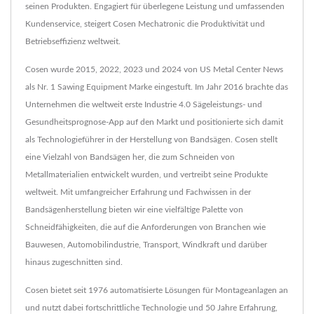
seinen Produkten. Engagiert für überlegene Leistung und umfassenden
Kundenservice, steigert Cosen Mechatronic die Produktivität und
Betriebseffizienz weltweit.
Cosen wurde 2015, 2022, 2023 und 2024 von US Metal Center News
als Nr. 1 Sawing Equipment Marke eingestuft. Im Jahr 2016 brachte das
Unternehmen die weltweit erste Industrie 4.0 Sägeleistungs- und
Gesundheitsprognose-App auf den Markt und positionierte sich damit
als Technologieführer in der Herstellung von Bandsägen. Cosen stellt
eine Vielzahl von Bandsägen her, die zum Schneiden von
Metallmaterialien entwickelt wurden, und vertreibt seine Produkte
weltweit. Mit umfangreicher Erfahrung und Fachwissen in der
Bandsägenherstellung bieten wir eine vielfältige Palette von
Schneidfähigkeiten, die auf die Anforderungen von Branchen wie
Bauwesen, Automobilindustrie, Transport, Windkraft und darüber
hinaus zugeschnitten sind.
Cosen bietet seit 1976 automatisierte Lösungen für Montageanlagen an
und nutzt dabei fortschrittliche Technologie und 50 Jahre Erfahrung,