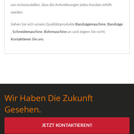
um sicherzustellen, dass die Anforderungen jedes Kunden erfüllt
werden.
Sehen Sie sich unsere Qualitätsprodukte
Bandsägemaschine
,
Bandsäge
,
Schneidemaschine
,
Bohrmaschine
an und zögern Sie nicht,
Kontaktieren Sie uns
.
Wir Haben Die Zukunft
Gesehen.
JETZT KONTAKTIEREN!!