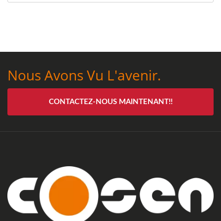
Nous Avons Vu L'avenir.
CONTACTEZ-NOUS MAINTENANT!!