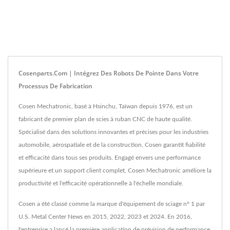
Cosenparts.com | Intégrez Des Robots De Pointe Dans Votre
Processus De Fabrication
Cosen Mechatronic, basé à Hsinchu, Taïwan depuis 1976, est un
fabricant de premier plan de scies à ruban CNC de haute qualité.
Spécialisé dans des solutions innovantes et précises pour les industries
automobile, aérospatiale et de la construction, Cosen garantit fiabilité
et efficacité dans tous ses produits. Engagé envers une performance
supérieure et un support client complet, Cosen Mechatronic améliore la
productivité et l'efficacité opérationnelle à l'échelle mondiale.
Cosen a été classé comme la marque d'équipement de sciage n° 1 par
U.S. Metal Center News en 2015, 2022, 2023 et 2024. En 2016,
l'entreprise a lancé la première application de prévision de performance