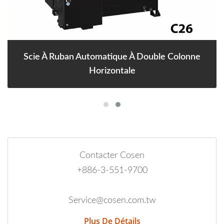
Scie À Ruban Automatique À Double Colonne
Horizontale
Contacter Cosen
+886-3-551-9700
Service@cosen.com.tw
Plus De Détails