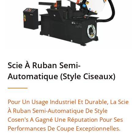
Production Avec Des
Systèmes Mécatroniques
Avancés
Scie À Ruban Semi-
Automatique (Style Ciseaux)
Pour Un Usage Industriel Et Durable, La Scie
À Ruban Semi-Automatique De Style
Cosen's A Gagné Une Réputation Pour Ses
Performances De Coupe Exceptionnelles.