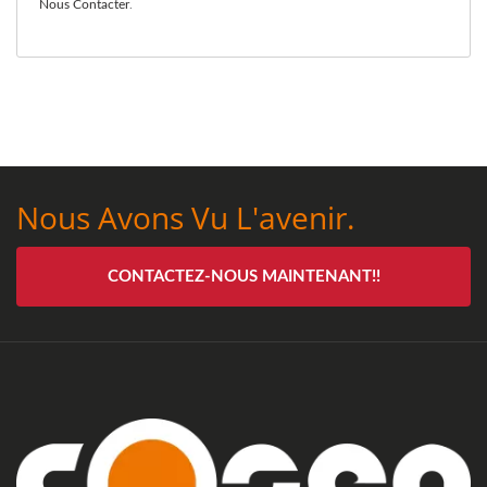
Nous Contacter
.
Nous Avons Vu L'avenir.
CONTACTEZ-NOUS MAINTENANT!!