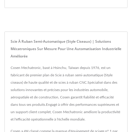
Scie À Ruban Semi-Automatique (Style Ciseaux) | Solutions
Mécatroniques Sur Mesure Pour Une Automatisation Industrielle
Améliorée
Cosen Mechatronic, basé à Hsinchu, Taïwan depuis 1976, est un
fabricant de premier plan de Scie à ruban semi-automatique (Style
ciseaux) de haute qualité et de scies à ruban CNC.Spécialisé dans des
solutions innovantes et précises pour les industries automobile,
aérospatiale et de construction, Cosen garantit fiabilité et efficacité
dans tous ses produits.Engagé à offrir des performances supérieures et
un support client complet, Cosen Mechatronic améliore la productivité
et l'efficacité opérationnelle à l'échelle mondiale.
Cosen a été classé comme la marque d'équipement de sciage n° 1 par