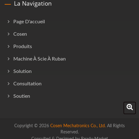
La Navigation
Page D'accueil
Cosen
Produits
Machine À Scie À Ruban
Solution
Consultation
Soutien
Copyright © 2026
Cosen Mechatronics Co., Ltd.
All Rights
Reserved.
Consulted & Designed by
Ready-Market