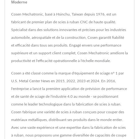
Moderne
Cosen Mechatronic, basé à Hsinchu, Taïwan depuis 1976, est un
fabricant de premier plan de scies à ruban CNC de haute qualité.
Spécialisé dans des solutions innovantes et précises pour les industries
automobile, aérospatiale et de la construction, Cosen garantit fiabilité
et efficacité dans tous ses produits. Engagé envers une performance
supérieure et un support client complet, Cosen Mechatronic améliore la
productivité et l'efficacité opérationnelle à l'échelle mondiale.
Cosen a été classé comme la marque d'équipement de sciage n° 1 par
U.S. Metal Center News en 2015, 2022, 2023 et 2024. En 2016,
l'entreprise a lancé la première application de prévision de performance
et de santé de sciage de l'industrie 4.0 au monde - se positionnant
comme le leader technologique dans la fabrication de scies à ruban.
Cosen fabrique une variété de scies à ruban conçues pour couper des
matériaux métalliques, distribuant ses produits dans le monde entier.
Avec une vaste expérience et une expertise dans la fabrication de scies
à ruban, nous proposons une gamme diversifiée de capacités de coupe