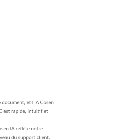
de document, et l'IA Cosen
est rapide, intuitif et
sen IA reflète notre
niveau du support client.