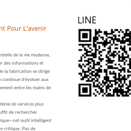
nt Pour L'avenir
entielle de la vie moderne,
er des informations et
e la fabrication se dirige
n continue d'évoluer aux
tement entre les mains de
stème de services plus
uffit de rechercher
ique—cet outil intelligent
 critique. Pas de