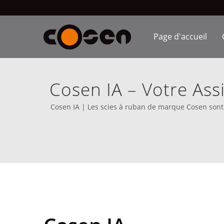
Page d'accueil
Cosen IA – Votre Assi
Intelligente | Équip
Cosen IA | Les scies à ruban de marque Cosen sont 
dé