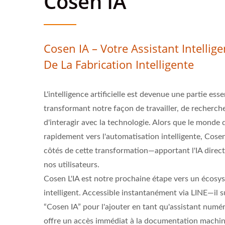
Cosen IA
Cosen IA – Votre Assistant Intellige
De La Fabrication Intelligente
L'intelligence artificielle est devenue une partie ess
transformant notre façon de travailler, de recherch
d'interagir avec la technologie. Alors que le monde d
rapidement vers l'automatisation intelligente, Cose
côtés de cette transformation—apportant l'IA direc
nos utilisateurs.
Cosen L'IA est notre prochaine étape vers un écosy
intelligent. Accessible instantanément via LINE—il s
“Cosen IA” pour l'ajouter en tant qu'assistant numér
offre un accès immédiat à la documentation machine