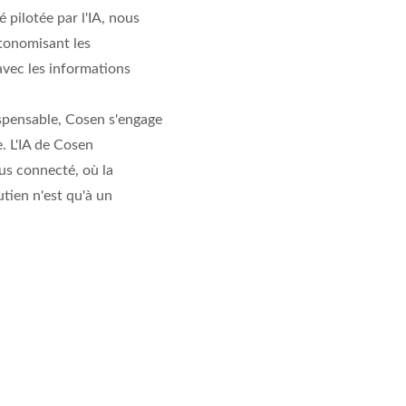
é pilotée par l'IA, nous
tonomisant les
 avec les informations
spensable, Cosen s'engage
. L'IA de Cosen
lus connecté, où la
tien n'est qu'à un