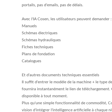
portails, pas d'emails, pas de délais.
Avec l'IA Cosen, les utilisateurs peuvent demander :
Manuels
Schémas électriques
Schémas hydrauliques
Fiches techniques
Plans de fondation
Catalogues
Et d'autres documents techniques essentiels
Il suffit d'entrer le modèle de la machine + le type 
fournira instantanément le lien de téléchargement. C'
disponible à tout moment.
Plus qu'une simple fonctionnalité de commodité, Co
vision d'intégrer l'intelligence artificielle à chaque 