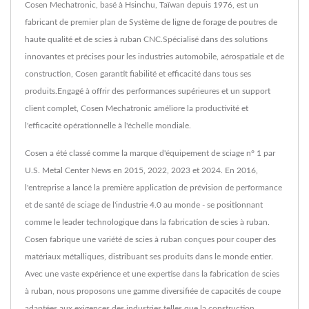
Cosen Mechatronic, basé à Hsinchu, Taïwan depuis 1976, est un
fabricant de premier plan de Système de ligne de forage de poutres de
haute qualité et de scies à ruban CNC.Spécialisé dans des solutions
innovantes et précises pour les industries automobile, aérospatiale et de
construction, Cosen garantit fiabilité et efficacité dans tous ses
produits.Engagé à offrir des performances supérieures et un support
client complet, Cosen Mechatronic améliore la productivité et
l'efficacité opérationnelle à l'échelle mondiale.
Cosen a été classé comme la marque d'équipement de sciage n° 1 par
U.S. Metal Center News en 2015, 2022, 2023 et 2024. En 2016,
l'entreprise a lancé la première application de prévision de performance
et de santé de sciage de l'industrie 4.0 au monde - se positionnant
comme le leader technologique dans la fabrication de scies à ruban.
Cosen fabrique une variété de scies à ruban conçues pour couper des
matériaux métalliques, distribuant ses produits dans le monde entier.
Avec une vaste expérience et une expertise dans la fabrication de scies
à ruban, nous proposons une gamme diversifiée de capacités de coupe
adaptées aux exigences des industries telles que la construction,