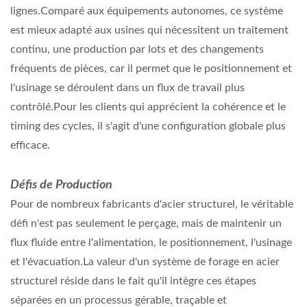
lignes.Comparé aux équipements autonomes, ce système
est mieux adapté aux usines qui nécessitent un traitement
continu, une production par lots et des changements
fréquents de pièces, car il permet que le positionnement et
l'usinage se déroulent dans un flux de travail plus
contrôlé.Pour les clients qui apprécient la cohérence et le
timing des cycles, il s'agit d'une configuration globale plus
efficace.
Défis de Production
Pour de nombreux fabricants d'acier structurel, le véritable
défi n'est pas seulement le perçage, mais de maintenir un
flux fluide entre l'alimentation, le positionnement, l'usinage
et l'évacuation.La valeur d'un système de forage en acier
structurel réside dans le fait qu'il intègre ces étapes
séparées en un processus gérable, traçable et