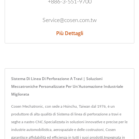
+886-3-551-9700
Service@cosen.com.tw
Più Dettagli
Sistema Di Linea Di Perforazione A Travi | Soluzioni
Meccatroniche Personalizzate Per Un'Automazione Industriale
Migliorata
Cosen Mechatronic, con sede a Hsinchu, Taiwan dal 1976, è un
produttore di alta qualità di Sistema di linea di perforazione a travi e
seghe a nastro CNC.Specializzata in soluzioni innovative e precise per le
industrie automobilistica, aerospaziale e delle costruzioni, Cosen
garantisce affidabilità ed efficienza in tutti i suoi prodotti.Impegnata in