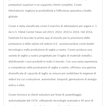
prestazioni superiori e un supporto clienti completo, Cosen
Mechatronic migliora la produttività e l'efficienza operativa a livello
globale.
Cosen è stata classificata come il marchio di attrezzature per segare n. 1
da U.S. Metal Center News nel 2015, 2022, 2023 e 2024. Nel 2016,
l'azienda ha lanciato la prima app al mondo per la previsione delle
prestazioni e della salute nel settore 4.0 - posizionandosi come leader
tecnologico nella produzione di seghe a nastro. Cosen produce una
varietà di seghe a nastro progettate per il taglio di materiali metallici,
distribuendo i suoi prodotti in tutto il mondo. Con una vasta esperienza
e competenza nella produzione di seghe a nastro, offriamo una gamma
diversificata di capacità di taglio su misura per soddisfare le esigenze di
settori tra cui costruzione, automotive, trasporti, generazione di energia
eolica e oltre.
Cosen fornisce ai clienti soluzioni per linee di assemblaggio
automatizzate dal 1976, utilizzando tecnologie avanzate e 50 anni di