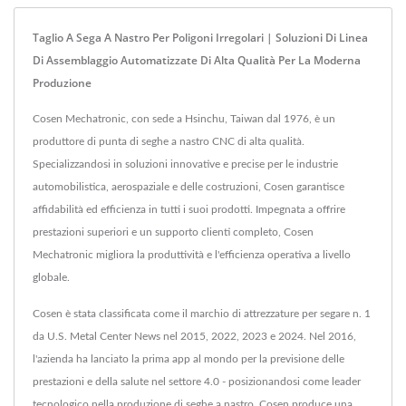
Taglio A Sega A Nastro Per Poligoni Irregolari | Soluzioni Di Linea
Di Assemblaggio Automatizzate Di Alta Qualità Per La Moderna
Produzione
Cosen Mechatronic, con sede a Hsinchu, Taiwan dal 1976, è un
produttore di punta di seghe a nastro CNC di alta qualità.
Specializzandosi in soluzioni innovative e precise per le industrie
automobilistica, aerospaziale e delle costruzioni, Cosen garantisce
affidabilità ed efficienza in tutti i suoi prodotti. Impegnata a offrire
prestazioni superiori e un supporto clienti completo, Cosen
Mechatronic migliora la produttività e l'efficienza operativa a livello
globale.
Cosen è stata classificata come il marchio di attrezzature per segare n. 1
da U.S. Metal Center News nel 2015, 2022, 2023 e 2024. Nel 2016,
l'azienda ha lanciato la prima app al mondo per la previsione delle
prestazioni e della salute nel settore 4.0 - posizionandosi come leader
tecnologico nella produzione di seghe a nastro. Cosen produce una