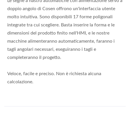
Le seghe a nastro automatiche con alimentazione servo a
doppio angolo di Cosen offrono un'interfaccia utente
molto intuitiva. Sono disponibili 17 forme poligonali
integrate tra cui scegliere. Basta inserire la forma e le
dimensioni del prodotto finito nell'HMI, e le nostre
macchine alimenteranno automaticamente, faranno i
tagli angolari necessari, eseguiranno i tagli e
completeranno il progetto.
Veloce, facile e preciso. Non è richiesta alcuna
calcolazione.