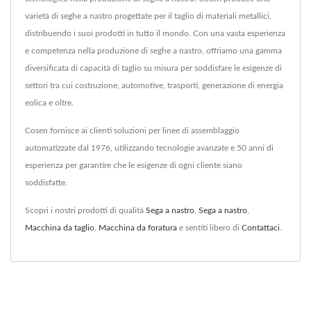
varietà di seghe a nastro progettate per il taglio di materiali metallici,
distribuendo i suoi prodotti in tutto il mondo. Con una vasta esperienza
e competenza nella produzione di seghe a nastro, offriamo una gamma
diversificata di capacità di taglio su misura per soddisfare le esigenze di
settori tra cui costruzione, automotive, trasporti, generazione di energia
eolica e oltre.
Cosen fornisce ai clienti soluzioni per linee di assemblaggio
automatizzate dal 1976, utilizzando tecnologie avanzate e 50 anni di
esperienza per garantire che le esigenze di ogni cliente siano
soddisfatte.
Scopri i nostri prodotti di qualità
Sega a nastro
,
Sega a nastro
,
Macchina da taglio
,
Macchina da foratura
e sentiti libero di
Contattaci
.