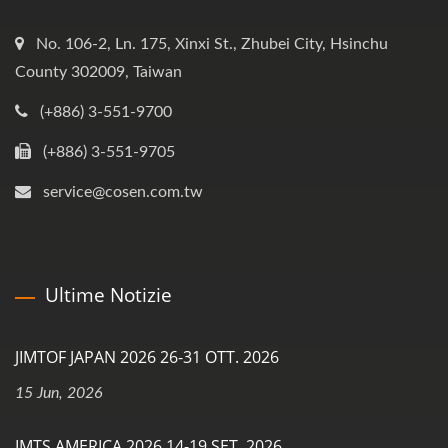
No. 106-2, Ln. 175, Xinxi St., Zhubei City, Hsinchu
County 302009, Taiwan
(+886) 3-551-9700
(+886) 3-551-9705
service@cosen.com.tw
Ultime Notizie
JIMTOF JAPAN 2026 26-31 OTT. 2026
15 Jun, 2026
IMTS AMERICA 2026 14-19 SET. 2026