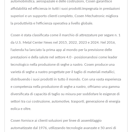
automobilistica, aerospaziale e delle costruzioni, Cosen garantisce
affidabilità ed efficienza in tutti i suoi prodotti.Impegnata in prestazioni
superiori e un supporto clienti completo, Cosen Mechatronic migliora
la produttività e l'efficienza operativa a livello globale.
Cosen è stata classificata come il marchio di attrezzature per segare n. 1
da U.S. Metal Center News nel 2015, 2022, 2023 e 2024. Nel 2016,
l'azienda ha lanciato la prima app al mondo per la previsione delle
prestazioni e della salute nel settore 4.0 - posizionandosi come leader
tecnologico nella produzione di seghe a nastro. Cosen produce una
varietà di seghe a nastro progettate per il taglio di materiali metallici,
distribuendo i suoi prodotti in tutto il mondo. Con una vasta esperienza
e competenza nella produzione di seghe a nastro, offriamo una gamma
diversificata di capacità di taglio su misura per soddisfare le esigenze di
settori tra cui costruzione, automotive, trasporti, generazione di energia
eolica e oltre.
Cosen fornisce ai clienti soluzioni per linee di assemblaggio
automatizzate dal 1976, utilizzando tecnologie avanzate e 50 anni di