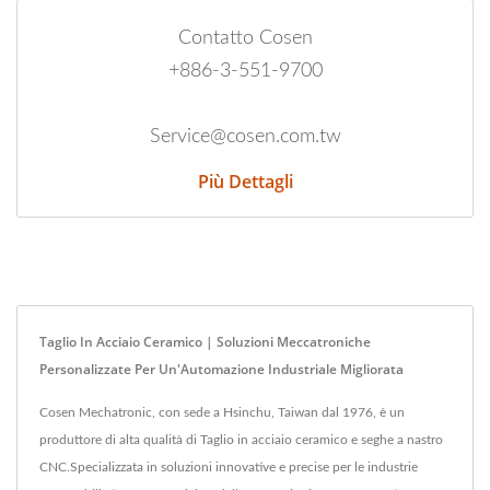
Contatto Cosen
+886-3-551-9700
Service@cosen.com.tw
Più Dettagli
Taglio In Acciaio Ceramico | Soluzioni Meccatroniche
Personalizzate Per Un'Automazione Industriale Migliorata
Cosen Mechatronic, con sede a Hsinchu, Taiwan dal 1976, è un
produttore di alta qualità di Taglio in acciaio ceramico e seghe a nastro
CNC.Specializzata in soluzioni innovative e precise per le industrie