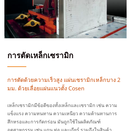
การตัดเหล็กเซรามิก
การตัดด้วยความเร็วสูง แผ่นเซรามิกเหล็กบาง 2
มม. ด้วยเลื่อยแผ่นแนวตั้ง Cosen
เหล็กเซรามิกมีข้อดีของทั้งเหล็กและเซรามิก เช่น ความ
แข็งแรง ความทนทาน ความเหนียว ความต้านทานการ
สึกหรอและการกัดกร่อน มันถูกใช้ในผลิตภัณฑ์
อุตสาหกรรม เช่น แกน ท่อ และเกียร์ รวมถึงในสินค้า