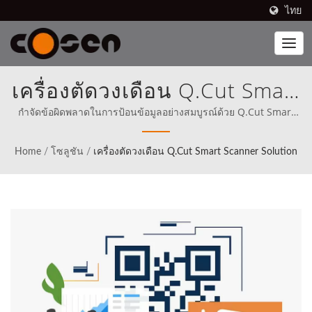
ไทย
เครื่องตัดวงเดือน Q.Cut Smart
Scanner Solution | รวมหุ่น
กำจัดข้อผิดพลาดในการป้อนข้อมูลอย่างสมบูรณ์ด้วย Q.Cut Smart
Scanner พร้อมเพลิดเพลินกับรายงานการตัด. | เลื่อยวงเดือนแบรนด์
ยนต์ล้ำสมัยเข้ากับกระบวนการ
Cosen มีจำหน่ายใน 80 ประเทศ รวมถึงอเมริกาเหนือ (ตั้งแต่ปี 1989)
Home
/
โซลูชัน
/
เครื่องตัดวงเดือน Q.Cut Smart Scanner Solution
Cosen ได้ตั้งภารกิจให้ชัดเจนในการแข่งขันโดยตรงกับผู้ที่ดีที่สุดใน
ผลิตของคุณ
โลกตั้งแต่เริ่มต้น.