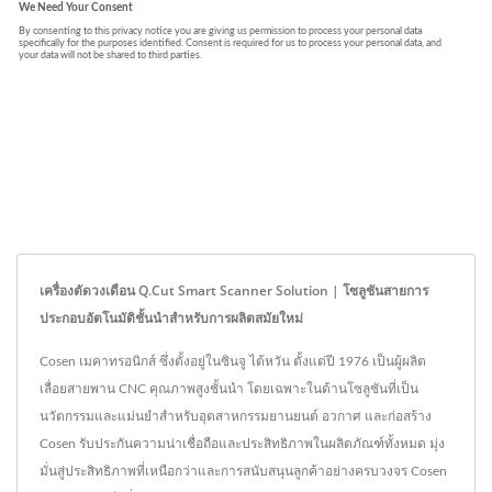
เครื่องตัดวงเดือน Q.Cut Smart Scanner Solution | โซลูชันสายการ
ประกอบอัตโนมัติชั้นนำสำหรับการผลิตสมัยใหม่
Cosen เมคาทรอนิกส์ ซึ่งตั้งอยู่ในซินจู ไต้หวัน ตั้งแต่ปี 1976 เป็นผู้ผลิต
เลื่อยสายพาน CNC คุณภาพสูงชั้นนำ โดยเฉพาะในด้านโซลูชันที่เป็น
นวัตกรรมและแม่นยำสำหรับอุตสาหกรรมยานยนต์ อวกาศ และก่อสร้าง
Cosen รับประกันความน่าเชื่อถือและประสิทธิภาพในผลิตภัณฑ์ทั้งหมด มุ่ง
มั่นสู่ประสิทธิภาพที่เหนือกว่าและการสนับสนุนลูกค้าอย่างครบวงจร Cosen