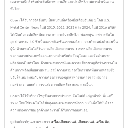
เมคาทรอนิกส์ เพิ่มประสิทธิภาพการผลิตและประสิทธิภาพการดำเนินงาน
ทั่วโลก.
Cosen ได้รับการจัดอันดับเป็นแบรนด์เครื่องมือเลื่อยอันดับ 1 โดย U.S.
Metal Center News ในปี 2015, 2022, 2023 และ 2024. ในปี 2016 บริษัท
ได้เปิดตัวแอปพลิเคชันการคาดการณ์ประสิทธิภาพและสุขภาพการตัดใน
อุตสาหกรรม 4.0 ซึ่งเป็นแอปพลิเคชันแรกของโลก - วางตำแหน่งตัวเองเป็น
ผู้นำด้านเทคโนโลยีในการผลิตเลื่อยสายพาน. Cosen ผลิตเลื่อยสายพาน
หลากหลายประเภทที่ออกแบบมาสำหรับตัดวัสดุโลหะ และจัดจำหน่าย
ผลิตภัณฑ์ไปทั่วโลก. ด้วยประสบการณ์และความเชี่ยวชาญที่กว้างขวางใน
ด้านการผลิตเลื่อยสายพาน เรามีความสามารถในการตัดที่หลากหลายซึ่ง
ปรับให้เหมาะสมกับความต้องการของอุตสาหกรรมต่างๆ รวมถึงการ
ก่อสร้าง ยานยนต์ การขนส่ง การผลิตพลังงานลม และอื่นๆ.
Cosen ได้ให้บริการโซลูชันสายการประกอบอัตโนมัติแก่ลูกค้านับตั้งแต่ปี
1976 โดยใช้เทคโนโลยีขั้นสูงและประสบการณ์กว่า 50 ปีเพื่อให้มั่นใจว่า
ความต้องการของลูกค้าแต่ละรายได้รับการตอบสนอง.
ดูผลิตภัณฑ์คุณภาพของเรา
เครื่องเลื่อยแบนด์
,
เลื่อยแบนด์
,
เครื่องตัด
,