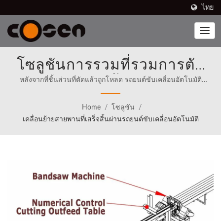
ไทย
โซลูชันการรวมที่รวมการตัด
และการโหลดชิ้นส่วนที่ตัดลง
หลังจากที่ชิ้นส่วนที่ตัดแล้วถูกโหลด รถยนต์ขับเคลื่อนอัตโนมัติ
สามารถขับเคลื่อนตัวเองไปตามเส้นทางที่กำหนดไปยังท่าเทียบเรือที่
ในรถยนต์อัตโนมัติ | รวมหุ่น
กำหนดสำหรับการขนถ่ายได้โดยอัตโนมัติ. | เลื่อยวงเดือนแบรนด์
Home
/
โซลูชัน
/
Cosen มีจำหน่ายใน 80 ประเทศ รวมถึงอเมริกาเหนือ (ตั้งแต่ปี 1989)
ยนต์ล้ำสมัยเข้ากับกระบวนการ
เคลื่อนย้ายสายพานที่เสร็จสิ้นผ่านรถยนต์ขับเคลื่อนอัตโนมัติ
Cosen ได้ตั้งภารกิจให้ชัดเจนในการแข่งขันโดยตรงกับผู้ที่ดีที่สุดใน
โลกตั้งแต่เริ่มต้น.
ผลิตของคุณ