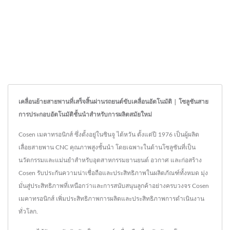
เคลื่อนย้ายสายพานที่เสร็จสิ้นผ่านรถยนต์ขับเคลื่อนอัตโนมัติ | โซลูชันสาย
การประกอบอัตโนมัติชั้นนำสำหรับการผลิตสมัยใหม่
Cosen เมคาทรอนิกส์ ซึ่งตั้งอยู่ในซินจู ไต้หวัน ตั้งแต่ปี 1976 เป็นผู้ผลิต
เลื่อยสายพาน CNC คุณภาพสูงชั้นนำ โดยเฉพาะในด้านโซลูชันที่เป็น
นวัตกรรมและแม่นยำสำหรับอุตสาหกรรมยานยนต์ อวกาศ และก่อสร้าง
Cosen รับประกันความน่าเชื่อถือและประสิทธิภาพในผลิตภัณฑ์ทั้งหมด มุ่ง
มั่นสู่ประสิทธิภาพที่เหนือกว่าและการสนับสนุนลูกค้าอย่างครบวงจร Cosen
เมคาทรอนิกส์ เพิ่มประสิทธิภาพการผลิตและประสิทธิภาพการดำเนินงาน
ทั่วโลก.