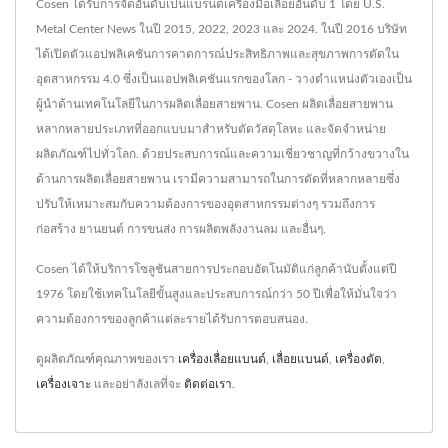
Cosen ได้รับการจัดอันดับเป็นแบรนด์เครื่องมือเลื่อยอันดับ 1 โดย U.S.
Metal Center News ในปี 2015, 2022, 2023 และ 2024. ในปี 2016 บริษัท
ได้เปิดตัวแอปพลิเคชันการคาดการณ์ประสิทธิภาพและสุขภาพการตัดใน
อุตสาหกรรม 4.0 ซึ่งเป็นแอปพลิเคชันแรกของโลก - วางตำแหน่งตัวเองเป็น
ผู้นำด้านเทคโนโลยีในการผลิตเลื่อยสายพาน. Cosen ผลิตเลื่อยสายพาน
หลากหลายประเภทที่ออกแบบมาสำหรับตัดวัสดุโลหะ และจัดจำหน่าย
ผลิตภัณฑ์ไปทั่วโลก. ด้วยประสบการณ์และความเชี่ยวชาญที่กว้างขวางใน
ด้านการผลิตเลื่อยสายพาน เรามีความสามารถในการตัดที่หลากหลายซึ่ง
ปรับให้เหมาะสมกับความต้องการของอุตสาหกรรมต่างๆ รวมถึงการ
ก่อสร้าง ยานยนต์ การขนส่ง การผลิตพลังงานลม และอื่นๆ.
Cosen ได้ให้บริการโซลูชันสายการประกอบอัตโนมัติแก่ลูกค้านับตั้งแต่ปี
1976 โดยใช้เทคโนโลยีขั้นสูงและประสบการณ์กว่า 50 ปีเพื่อให้มั่นใจว่า
ความต้องการของลูกค้าแต่ละรายได้รับการตอบสนอง.
ดูผลิตภัณฑ์คุณภาพของเรา
เครื่องเลื่อยแบนด์
,
เลื่อยแบนด์
,
เครื่องตัด
,
เครื่องเจาะ
และอย่าลังเลที่จะ
ติดต่อเรา
.