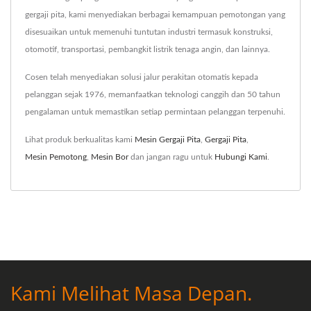
gergaji pita, kami menyediakan berbagai kemampuan pemotongan yang
disesuaikan untuk memenuhi tuntutan industri termasuk konstruksi,
otomotif, transportasi, pembangkit listrik tenaga angin, dan lainnya.
Cosen telah menyediakan solusi jalur perakitan otomatis kepada
pelanggan sejak 1976, memanfaatkan teknologi canggih dan 50 tahun
pengalaman untuk memastikan setiap permintaan pelanggan terpenuhi.
Lihat produk berkualitas kami
Mesin Gergaji Pita
,
Gergaji Pita
,
Mesin Pemotong
,
Mesin Bor
dan jangan ragu untuk
Hubungi Kami
.
Kami Melihat Masa Depan.