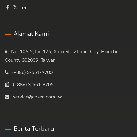
Alamat Kami
No. 106-2, Ln. 175, Xinxi St., Zhubei City, Hsinchu
County 302009, Taiwan
(+886) 3-551-9700
(+886) 3-551-9705
service@cosen.com.tw
Berita Terbaru