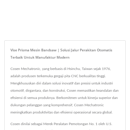
Vise Prisma Mesin Bandsaw | Solusi Jalur Perakitan Otomatis
Terbaik Untuk Manufaktur Modern
Cosen Mechatronic, yang berbasis di Hsinchu, Taiwan sejak 1976,
adalah produsen terkemuka gergaji pita CNC berkualitas tinggi.
Mengkhususkan diri dalam solusi inovatif dan presisi untuk industri
otomotif, dirgantara, dan konstruksi, Cosen memastikan keandalan dan
efisiensi di semua produknya. Berkomitmen untuk kinerja superior dan
dukungan pelanggan yang komprehensif, Cosen Mechatronic
meningkatkan produktivitas dan efisiensi operasional secara global.
Cosen dinilai sebagai Merek Peralatan Pemotongan No. 1 oleh U.S.