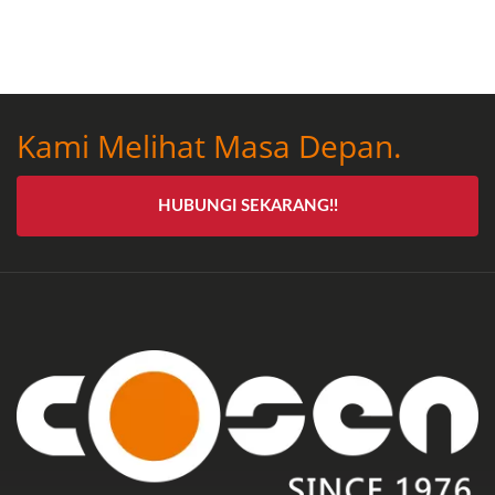
Kami Melihat Masa Depan.
HUBUNGI SEKARANG!!