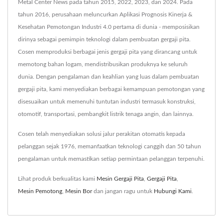
Metal Center News pada tahun 2015, 2022, 2023, dan 2024. Pada
tahun 2016, perusahaan meluncurkan Aplikasi Prognosis Kinerja &
Kesehatan Pemotongan Industri 4.0 pertama di dunia - memposisikan
dirinya sebagai pemimpin teknologi dalam pembuatan gergaji pita.
Cosen memproduksi berbagai jenis gergaji pita yang dirancang untuk
memotong bahan logam, mendistribusikan produknya ke seluruh
dunia. Dengan pengalaman dan keahlian yang luas dalam pembuatan
gergaji pita, kami menyediakan berbagai kemampuan pemotongan yang
disesuaikan untuk memenuhi tuntutan industri termasuk konstruksi,
otomotif, transportasi, pembangkit listrik tenaga angin, dan lainnya.
Cosen telah menyediakan solusi jalur perakitan otomatis kepada
pelanggan sejak 1976, memanfaatkan teknologi canggih dan 50 tahun
pengalaman untuk memastikan setiap permintaan pelanggan terpenuhi.
Lihat produk berkualitas kami
Mesin Gergaji Pita
,
Gergaji Pita
,
Mesin Pemotong
,
Mesin Bor
dan jangan ragu untuk
Hubungi Kami
.