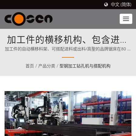
中文 (简体)
加工件的横移机构、包含进料
或出料可使用
加工件的自动横移料架、可搭配进料或出料/高聖的品牌锯床在80 个
国家有销售，其中包括北美地区(自1989 年以来)。从一开始，
Cosen 就清楚地将其使命定位为直接与世界上最优秀的竞争对手竞
首页
/
产品分类
/
型钢加工钻孔机与搭配机构
争。