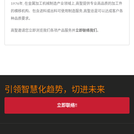
1976年, 在金属加工机械制造产业领域上,高聖提供专业高品质的加工件
的横移机构、包含进料或出料可使用制造服务,高聖总是可以达成客户各
种品质要求。
高聖邀请您立即浏览我们各项产品服务并
立即联络我们
。
引领智慧化趋势，切进未来
立即联络!!