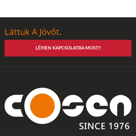
Láttuk A Jövőt.
LÉPJEN KAPCSOLATBA MOST!!