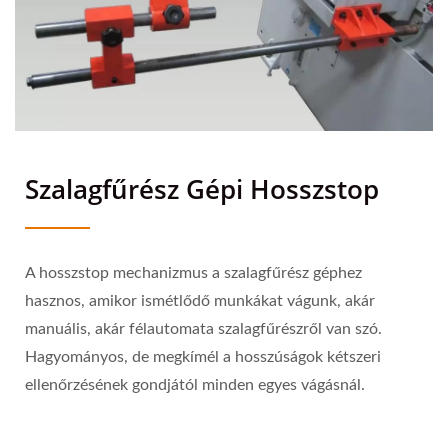
Szalagfűrész Gépi Hosszstop
A hosszstop mechanizmus a szalagfűrész géphez
hasznos, amikor ismétlődő munkákat vágunk, akár
manuális, akár félautomata szalagfűrészről van szó.
Hagyományos, de megkímél a hosszúságok kétszeri
ellenőrzésének gondjától minden egyes vágásnál.