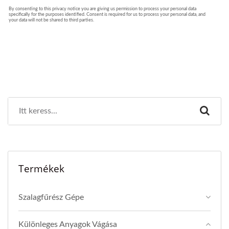
Termékek
Szalagfűrész Gépe
Különleges Anyagok Vágása