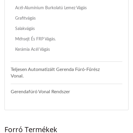
Acél-Alumínium Burkolatú Lemez Vágás
Grafitvágás
Salakvágás
Méhsejt És FRP Vágás.
Kerámia Acél Vágás
Teljesen Automatizált Gerenda Fúró-Fűrész
Vonal.
Gerendafúró Vonal Rendszer
Forró Termékek