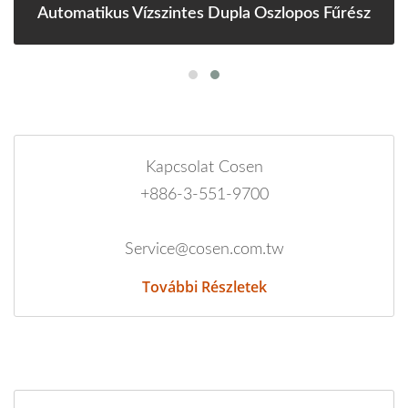
Automatikus Vízszintes Dupla Oszlopos Fűrész
Kapcsolat Cosen
+886-3-551-9700
Service@cosen.com.tw
További Részletek