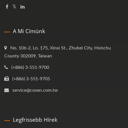
A Mi Címünk
No. 106-2, Ln. 175, Xinxi St., Zhubei City, Hsinchu
County 302009, Taiwan
(+886) 3-551-9700
(+886) 3-551-9705
service@cosen.com.tw
Legfrissebb Hírek