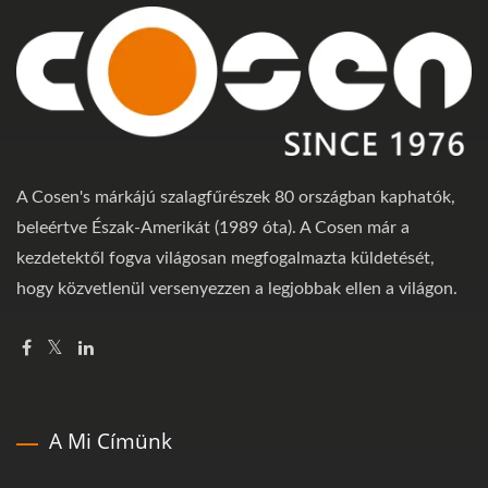
A Cosen's márkájú szalagfűrészek 80 országban kaphatók,
beleértve Észak-Amerikát (1989 óta). A Cosen már a
kezdetektől fogva világosan megfogalmazta küldetését,
hogy közvetlenül versenyezzen a legjobbak ellen a világon.
A Mi Címünk