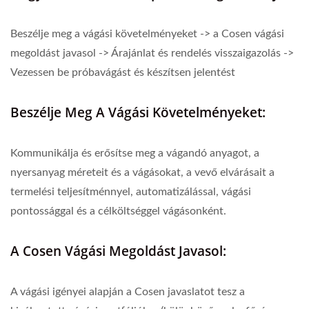
Beszélje meg a vágási követelményeket -> a Cosen vágási
megoldást javasol -> Árajánlat és rendelés visszaigazolás ->
Vezessen be próbavágást és készítsen jelentést
Beszélje Meg A Vágási Követelményeket:
Kommunikálja és erősítse meg a vágandó anyagot, a
nyersanyag méreteit és a vágásokat, a vevő elvárásait a
termelési teljesítménnyel, automatizálással, vágási
pontossággal és a célköltséggel vágásonként.
A Cosen Vágási Megoldást Javasol:
A vágási igényei alapján a Cosen javaslatot tesz a