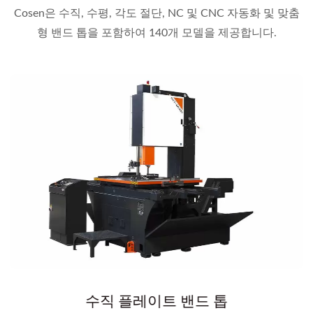
Cosen은 수직, 수평, 각도 절단, NC 및 CNC 자동화 및 맞춤
형 밴드 톱을 포함하여 140개 모델을 제공합니다.
수직 플레이트 밴드 톱