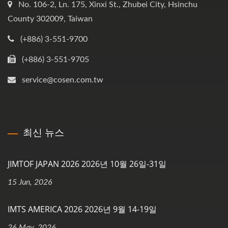
No. 106-2, Ln. 175, Xinxi St., Zhubei City, Hsinchu
County 302009, Taiwan
(+886) 3-551-9700
(+886) 3-551-9705
service@cosen.com.tw
최신 뉴스
JIMTOF JAPAN 2026 2026년 10월 26일-31일
15 Jun, 2026
IMTS AMERICA 2026 2026년 9월 14-19일
26 May, 2026