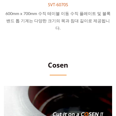
SVT-6070S
600mm x 700mm 수직 테이블 이동 수직 플레이트 및 블록
밴드 톱 기계는 다양한 크기의 목과 침대 길이로 제공됩니
다.
Cosen