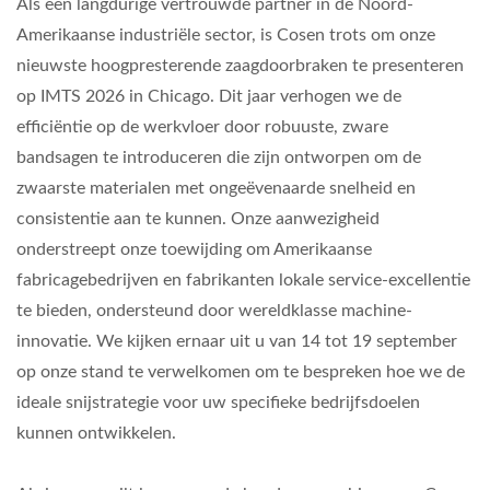
Als een langdurige vertrouwde partner in de Noord-
Amerikaanse industriële sector, is Cosen trots om onze
nieuwste hoogpresterende zaagdoorbraken te presenteren
op IMTS 2026 in Chicago. Dit jaar verhogen we de
efficiëntie op de werkvloer door robuuste, zware
bandsagen te introduceren die zijn ontworpen om de
zwaarste materialen met ongeëvenaarde snelheid en
consistentie aan te kunnen. Onze aanwezigheid
onderstreept onze toewijding om Amerikaanse
fabricagebedrijven en fabrikanten lokale service-excellentie
te bieden, ondersteund door wereldklasse machine-
innovatie. We kijken ernaar uit u van 14 tot 19 september
op onze stand te verwelkomen om te bespreken hoe we de
ideale snijstrategie voor uw specifieke bedrijfsdoelen
kunnen ontwikkelen.