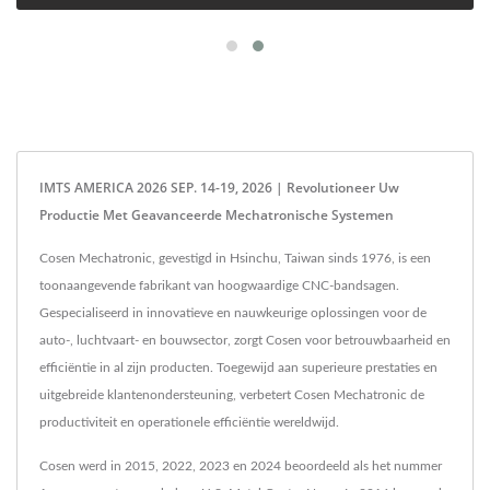
IMTS AMERICA 2026 SEP. 14-19, 2026 | Revolutioneer Uw
Productie Met Geavanceerde Mechatronische Systemen
Cosen Mechatronic, gevestigd in Hsinchu, Taiwan sinds 1976, is een
toonaangevende fabrikant van hoogwaardige CNC-bandsagen.
Gespecialiseerd in innovatieve en nauwkeurige oplossingen voor de
auto-, luchtvaart- en bouwsector, zorgt Cosen voor betrouwbaarheid en
efficiëntie in al zijn producten. Toegewijd aan superieure prestaties en
uitgebreide klantenondersteuning, verbetert Cosen Mechatronic de
productiviteit en operationele efficiëntie wereldwijd.
Cosen werd in 2015, 2022, 2023 en 2024 beoordeeld als het nummer