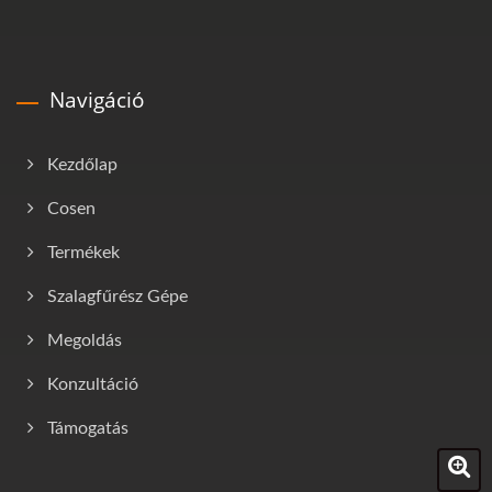
Navigáció
Kezdőlap
Cosen
Termékek
Szalagfűrész Gépe
Megoldás
Konzultáció
Támogatás