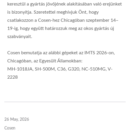
keresztül a gyártás jövőjének alakításában való erejünket
is bizonyítja. Szeretettel meghívjuk Önt, hogy
csatlakozzon a Cosen-hez Chicagóban szeptember 14–
19-ig, hogy együtt határozzuk meg az okos gyártás új
szabványait.
Cosen bemutatja az alábbi gépeket az IMTS 2026-on,
Chicagóban, az Egyesült Államokban:
MH-1018JA, SH-500M, C36, G320, NC-510MG, V-
2228
26 May, 2026
Cosen