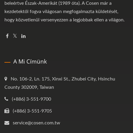
beleértve Észak-Amerikát (1989 óta). A Cosen már a
kezdetektől fogva világosan megfogalmazta küldetését,
hogy közvetlenül versenyezzen a legjobbak ellen a világon.
A Mi Címünk
No. 106-2, Ln. 175, Xinxi St., Zhubei City, Hsinchu
County 302009, Taiwan
(+886) 3-551-9700
(+886) 3-551-9705
service@cosen.com.tw